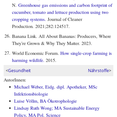
N.
Greenhouse gas emissions and carbon footprint of
cucumber, tomato and lettuce production using two
cropping systems.
Journal of Cleaner
Production. 2021;282:124517.
26.
Banana Link. All About Bananas: Producers, Where
They're Grown & Why They Matter. 2023.
27.
World Economic Forum.
How single-crop farming is
harming wildlife.
2015.
<
Gesundheit
Nährstoffe
>
AutorInnen:
Michael Weber, Eidg. dipl. Apotheker, MSc
Infektionsbiologie
Luise Völlm, BA Ökotrophologie
Lindsay Ruth Wong; MA Sustainable Energy
Policy, MA Pol. Science