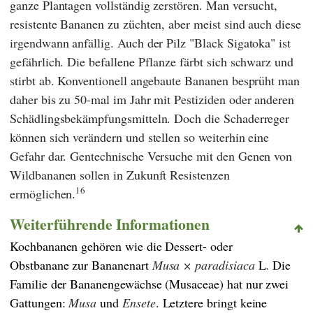
ganze Plantagen vollständig zerstören. Man versucht,
resistente Bananen zu züchten, aber meist sind auch diese
irgendwann anfällig. Auch der Pilz "Black Sigatoka" ist
gefährlich. Die befallene Pflanze färbt sich schwarz und
stirbt ab. Konventionell angebaute Bananen besprüht man
daher bis zu 50-mal im Jahr mit Pestiziden oder anderen
Schädlingsbekämpfungsmitteln. Doch die Schaderreger
können sich verändern und stellen so weiterhin eine
Gefahr dar. Gentechnische Versuche mit den Genen von
Wildbananen sollen in Zukunft Resistenzen
16
ermöglichen.
Weiterführende Informationen
Kochbananen gehören wie die Dessert- oder
Obstbanane zur Bananenart
Musa × paradisiaca
L
.
Die
Familie der Bananengewächse (Musaceae) hat nur zwei
Gattungen:
Musa
und
Ensete
. Letztere bringt keine