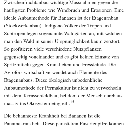
Zwischenfruchtanbau wichtige Massnahmen gegen die
häufigsten Probleme wie Windbruch und Erosionen. Eine
ideale Anbaumethode für Bananen ist der Etagenanbau
(Stockwerkanbau). Indigene Völker der Tropen und
Subtropen legen sogenannte Waldgärten an, mit welchen
man den Wald in seiner Ursprünglichkeit kaum zerstört.
So profitieren viele verschiedene Nutzpflanzen
gegenseitig voneinander und es gibt keinen Einsatz von
Spritzmitteln gegen Krankheiten und Fressfeinde. Die
Agroforstwirtschaft verwendet auch Elemente des
Etagenanbaus. Diese ökologisch unbedenkliche
Anbaumethode der Permakultur ist nicht zu verwechseln
mit dem Terrassenfeldbau, bei dem der Mensch durchaus
15
massiv ins Ökosystem eingreift.
Die bekannteste Krankheit bei Bananen ist die
Panamakrankheit. Diese parasitären Fusarienpilze können