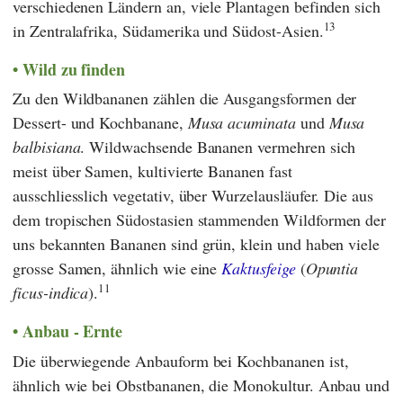
verschiedenen Ländern an, viele Plantagen befinden sich
13
in Zentralafrika, Südamerika und Südost-Asien.
Wild zu finden
Zu den Wildbananen zählen die Ausgangsformen der
Dessert- und Kochbanane,
Musa acuminata
und
Musa
balbisiana
. Wildwachsende Bananen vermehren sich
meist über Samen, kultivierte Bananen fast
ausschliesslich vegetativ, über Wurzelausläufer. Die aus
dem tropischen Südostasien stammenden Wildformen der
uns bekannten Bananen sind grün, klein und haben viele
grosse Samen, ähnlich wie eine
Kaktusfeige
(
Opuntia
11
ficus-indica
).
Anbau - Ernte
Die überwiegende Anbauform bei Kochbananen ist,
ähnlich wie bei Obstbananen, die Monokultur. Anbau und