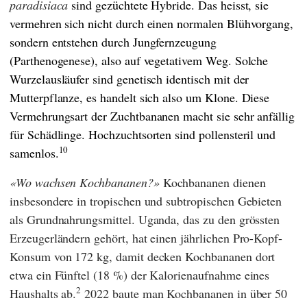
paradisiaca
sind gezüchtete Hybride. Das heisst, sie
vermehren sich nicht durch einen normalen Blühvorgang,
sondern entstehen durch Jungfernzeugung
(Parthenogenese), also auf vegetativem Weg. Solche
Wurzelausläufer sind genetisch identisch mit der
Mutterpflanze, es handelt sich also um Klone. Diese
Vermehrungsart der Zuchtbananen macht sie sehr anfällig
für Schädlinge. Hochzuchtsorten sind pollensteril und
10
samenlos.
Wo wachsen Kochbananen?
Kochbananen dienen
insbesondere in tropischen und subtropischen Gebieten
als Grundnahrungsmittel. Uganda, das zu den grössten
Erzeugerländern gehört, hat einen jährlichen Pro-Kopf-
Konsum von 172 kg, damit decken Kochbananen dort
etwa ein Fünftel (18 %) der Kalorienaufnahme eines
2
Haushalts ab.
2022 baute man Kochbananen in über 50