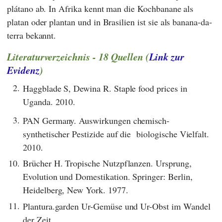
plátano ab. In Afrika kennt man die Kochbanane als
platan oder plantan und in Brasilien ist sie als banana-da-
terra bekannt.
Literaturverzeichnis - 18 Quellen (
Link zur
Evidenz
)
2.
Haggblade S, Dewina R. Staple food prices in
Uganda. 2010.
3.
PAN Germany. Auswirkungen chemisch-
synthetischer Pestizide auf die biologische Vielfalt.
2010.
10.
Brücher H. Tropische Nutzpflanzen. Ursprung,
Evolution und Domestikation. Springer: Berlin,
Heidelberg, New York. 1977.
11.
Plantura.garden Ur-Gemüse und Ur-Obst im Wandel
der Zeit.