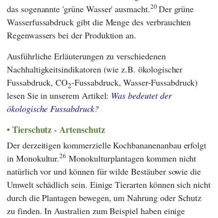
20
das sogenannte 'grüne Wasser' ausmacht.
Der grüne
Wasserfussabdruck gibt die Menge des verbrauchten
Regenwassers bei der Produktion an.
Ausführliche Erläuterungen zu verschiedenen
Nachhaltigkeitsindikatoren (wie z.B. ökologischer
Fussabdruck, CO
-Fussabdruck, Wasser-Fussabdruck)
2
lesen Sie in unserem Artikel:
Was bedeutet der
ökologische Fussabdruck?
Tierschutz - Artenschutz
Der derzeitigen kommerzielle Kochbananenanbau erfolgt
26
in Monokultur.
Monokulturplantagen kommen nicht
natürlich vor und können für wilde Bestäuber sowie die
Umwelt schädlich sein. Einige Tierarten können sich nicht
durch die Plantagen bewegen, um Nahrung oder Schutz
zu finden. In Australien zum Beispiel haben einige