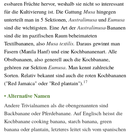
essbaren Früchte hervor, weshalb sie nicht so interessant
für die Kultivierung ist. Die Gattung
Musa
hingegen
unterteilt man in 5 Sektionen,
Australimusa
und
Eumusa
sind die wichtigsten. Eine Art der
Australimusa
-
Bananen
sind die im pazifischen Raum beheimateten
Textilbananen, also
Musa textilis.
Daraus gewinnt man
Fasern (Manila Hanf) und eine Kochbananenart. Alle
Obstbananen, also generell auch die Kochbanane,
gehören zur Sektion
Eumusa
. Man kennt zahlreiche
Sorten. Relativ bekannt sind auch die roten Kochbananen
17
("Red Jamaica" oder "Red plantain").
Alternative Namen
Andere Trivialnamen als die obengenannten sind
Backbanane oder Pferdebanane. Auf Englisch heisst die
Kochbanane cooking banana, starch banana, green
banana oder plantain, letzteres leitet sich vom spanischen