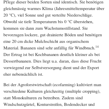
Pflege dieser beiden Sorten sind identisch. Sie benötigen
gleichmässig warmes Klima (Jahresmitteltemperatur über
20 °C), viel Sonne und gut verteilte Niederschläge.
Obwohl sie tiefe Temperaturen bis 0 °C überstehen,
kommen sie dann zum Wachstumsstillstand. Sie
bevorzugen lockere, gut drainierte Böden und benötigen
eine 20 cm dicke Mulchschicht aus organischem
14
Material. Bananen sind sehr anfällig für Windbruch.
Der Ertrag ist bei Kochbananen deutlich kleiner als bei
Dessertbananen. Dies liegt u.a. daran, dass diese Frucht
vorwiegend zur Selbstversorgung dient und der Export
eher nebensächlich ist.
Bei der Agroforstwirtschaft (ecofarming) kultiviert man
verschiedene Kulturen gleichzeitig (multiple cropping),
statt Monokulturen zu betreiben. Zudem sind
Windschutzgürtel, Konturstreifen, Bodendecker und