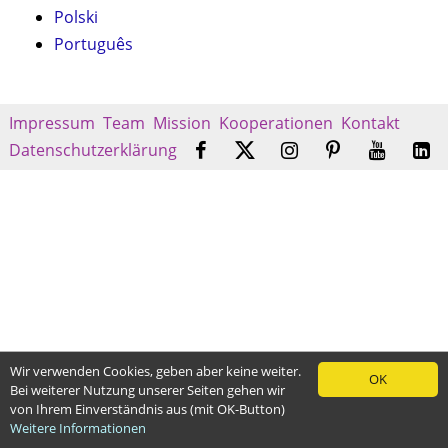
Polski
Português
Impressum
Team
Mission
Kooperationen
Kontakt
Datenschutzerklärung
Wir verwenden Cookies, geben aber keine weiter.
OK
Bei weiterer Nutzung unserer Seiten gehen wir
von Ihrem Einverständnis aus (mit OK-Button)
Weitere Informationen