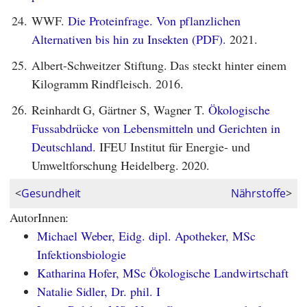
24.
WWF.
Die Proteinfrage. Von pflanzlichen
Alternativen bis hin zu Insekten (PDF).
2021.
25.
Albert-Schweitzer Stiftung. Das steckt hinter einem
Kilogramm Rindfleisch. 2016.
26.
Reinhardt G, Gärtner S, Wagner T.
Ökologische
Fussabdrücke von Lebensmitteln und Gerichten in
Deutschland
. IFEU Institut für Energie- und
Umweltforschung Heidelberg. 2020.
<
Gesundheit
Nährstoffe
>
AutorInnen:
Michael Weber, Eidg. dipl. Apotheker, MSc
Infektionsbiologie
Katharina Hofer, MSc Ökologische Landwirtschaft
Natalie Sidler, Dr. phil. I