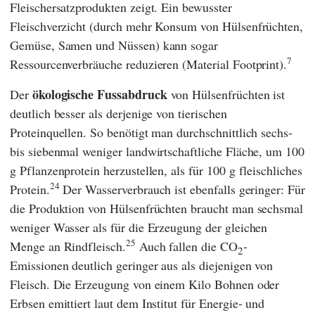
Fleischersatzprodukten zeigt. Ein bewusster
Fleischverzicht (durch mehr Konsum von Hülsenfrüchten,
Gemüse, Samen und Nüssen) kann sogar
7
Ressourcenverbräuche reduzieren (Material Footprint).
ökologische Fussabdruck
Der
von Hülsenfrüchten ist
deutlich besser als derjenige von tierischen
Proteinquellen. So benötigt man durchschnittlich sechs-
bis siebenmal weniger landwirtschaftliche Fläche, um 100
g Pflanzenprotein herzustellen, als für 100 g fleischliches
24
Protein.
Der Wasserverbrauch ist ebenfalls geringer: Für
die Produktion von Hülsenfrüchten braucht man sechsmal
weniger Wasser als für die Erzeugung der gleichen
25
Menge an Rindfleisch.
Auch fallen die CO
-
2
Emissionen deutlich geringer aus als diejenigen von
Fleisch. Die Erzeugung von einem Kilo Bohnen oder
Erbsen emittiert laut dem
Institut für Energie- und