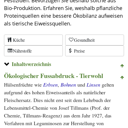
Pestiziden. Bevorzugen Sie deshalb solche aus
Bio-Produktion. Erfahren Sie, weshalb pflanzliche
Proteinquellen eine bessere Ökobilanz aufweisen
als tierische Eiweissquellen.
Küche
Gesundheit
Nährstoffe
Preise
Inhaltsverzeichnis
Ökologischer Fussabdruck - Tierwohl
Hülsenfrüchte wie
Erbsen
,
Bohnen
und
Linsen
gelten
aufgrund des hohen Eiweissanteils als natürlicher
Fleischersatz. Dies nicht erst seit dem
Lehrbuch der
Lebensmittel-Chemie
von
Josef Tillmans
(Prof. der
Chemie, Tillmans-Reagenz) aus dem Jahr 1927, das
Verfahren mit Leguminosen zur Herstellung von