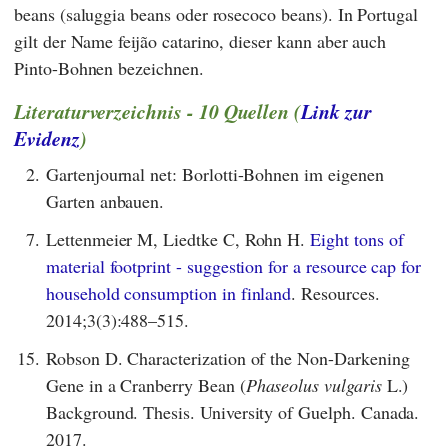
beans (saluggia beans oder rosecoco beans). In Portugal
gilt der Name feijão catarino, dieser kann aber auch
Pinto-Bohnen bezeichnen.
Literaturverzeichnis - 10 Quellen (
Link zur
Evidenz
)
2.
Gartenjournal net: Borlotti-Bohnen im eigenen
Garten anbauen.
7.
Lettenmeier M, Liedtke C, Rohn H.
Eight tons of
material footprint - suggestion for a resource cap for
household consumption in finland
. Resources.
2014;3(3):488–515.
15.
Robson D. Characterization of the Non-Darkening
Gene in a Cranberry Bean (
Phaseolus vulgaris
L.)
Background. Thesis. University of Guelph. Canada.
2017.