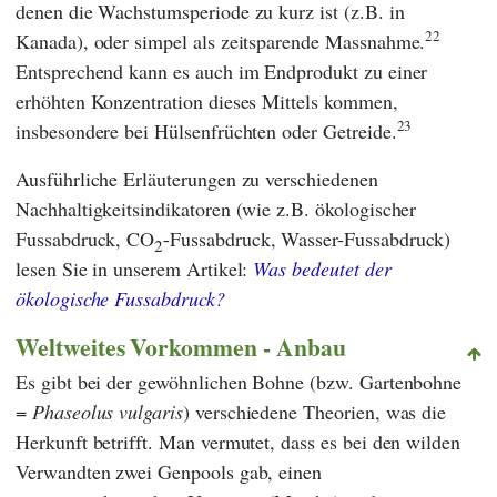
denen die Wachstumsperiode zu kurz ist (z.B. in
22
Kanada), oder simpel als zeitsparende Massnahme.
Entsprechend kann es auch im Endprodukt zu einer
erhöhten Konzentration dieses Mittels kommen,
23
insbesondere bei Hülsenfrüchten oder Getreide.
Ausführliche Erläuterungen zu verschiedenen
Nachhaltigkeitsindikatoren (wie z.B. ökologischer
Fussabdruck, CO
-Fussabdruck, Wasser-Fussabdruck)
2
lesen Sie in unserem Artikel:
Was bedeutet der
ökologische Fussabdruck?
Weltweites Vorkommen - Anbau
Es gibt bei der gewöhnlichen Bohne (bzw. Gartenbohne
=
Phaseolus vulgaris
) verschiedene Theorien, was die
Herkunft betrifft. Man vermutet, dass es bei den wilden
Verwandten zwei Genpools gab, einen