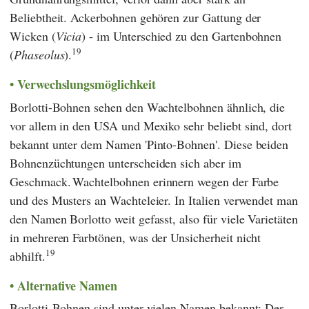
Beliebtheit. Ackerbohnen gehören zur Gattung der
Wicken (
Vicia
) - im Unterschied zu den Gartenbohnen
19
(
Phaseolus
).
Verwechslungsmöglichkeit
Borlotti-Bohnen sehen den Wachtelbohnen ähnlich, die
vor allem in den USA und Mexiko sehr beliebt sind, dort
bekannt unter dem Namen 'Pinto-Bohnen'. Diese beiden
Bohnenzüchtungen unterscheiden sich aber im
Geschmack.
Wachtelbohnen erinnern wegen der Farbe
und des Musters an Wachteleier. In Italien verwendet man
den Namen Borlotto weit gefasst, also für viele Varietäten
in mehreren Farbtönen, was der Unsicherheit nicht
19
abhilft.
Alternative Namen
Borlotti-Bohnen sind unter vielen Namen bekannt: Der