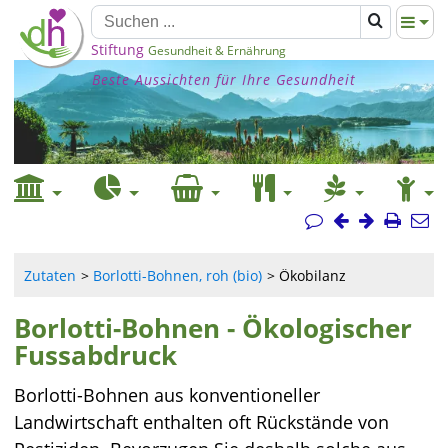
Stiftung
Gesundheit & Ernährung
Beste Aussichten für Ihre Gesundheit
Zutaten
Borlotti-Bohnen, roh (bio)
Ökobilanz
Borlotti-Bohnen - Ökologischer
Fussabdruck
Borlotti-Bohnen aus konventioneller
Landwirtschaft enthalten oft Rückstände von