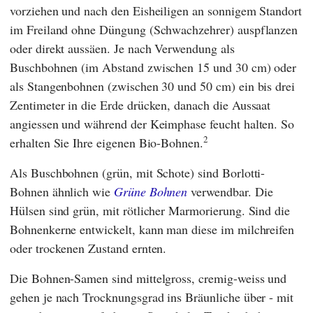
vorziehen und nach den Eisheiligen an sonnigem Standort
im Freiland ohne Düngung (Schwachzehrer) auspflanzen
oder direkt aussäen. Je nach Verwendung als
Buschbohnen (im Abstand zwischen 15 und 30 cm) oder
als Stangenbohnen (zwischen 30 und 50 cm) ein bis drei
Zentimeter in die Erde drücken, danach die Aussaat
angiessen und während der Keimphase feucht halten. So
2
erhalten Sie Ihre eigenen Bio-Bohnen.
Als Buschbohnen (grün, mit Schote) sind Borlotti-
Bohnen ähnlich wie
Grüne Bohnen
verwendbar. Die
Hülsen sind grün, mit rötlicher Marmorierung. Sind die
Bohnenkerne entwickelt, kann man diese im milchreifen
oder trockenen Zustand ernten.
Die Bohnen-Samen sind mittelgross, cremig-weiss und
gehen je nach Trocknungsgrad ins Bräunliche über - mit