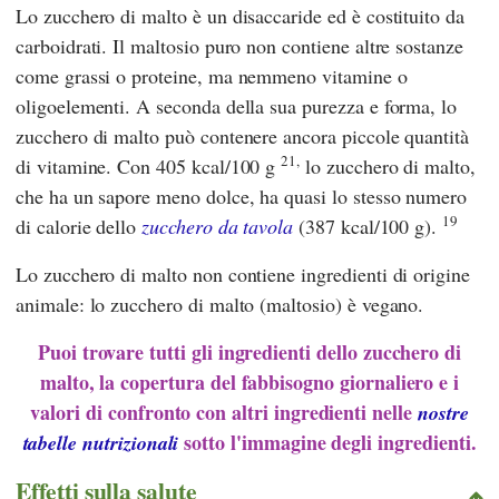
Lo zucchero di malto è un disaccaride ed è costituito da
carboidrati. Il maltosio puro non contiene altre sostanze
come grassi o proteine, ma nemmeno vitamine o
oligoelementi. A seconda della sua purezza e forma, lo
zucchero di malto può contenere ancora piccole quantità
21,
di vitamine. Con 405 kcal/100 g
lo zucchero di malto,
che ha un sapore meno dolce, ha quasi lo stesso numero
19
di calorie dello
zucchero da tavola
(387 kcal/100 g).
Lo zucchero di malto non contiene ingredienti di origine
animale: lo zucchero di malto (maltosio) è vegano.
Puoi trovare tutti gli ingredienti dello zucchero di
malto, la copertura del fabbisogno giornaliero e i
valori di confronto con altri ingredienti nelle
nostre
sotto l'immagine degli ingredienti.
tabelle nutrizionali
Effetti sulla salute