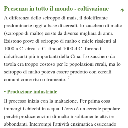
Presenza in tutto il mondo - coltivazione
A differenza dello sciroppo di mais, il dolcificante
predominante oggi a base di cereali, lo zucchero di malto
(sciroppo di malto) esiste da diverse migliaia di anni.
Esistono prove di sciroppo di malto e miele risalenti al
1000 a.C. circa. a.C. fino al 1000 d.C. furono i
dolcificanti più importanti della Cina. Lo zucchero da
tavola era troppo costoso per le popolazioni rurali, ma lo
sciroppo di malto poteva essere prodotto con cereali
7
comuni come riso o frumento.
Produzione industriale
Il processo inizia con la maltazione. Per prima cosa
immergi i chicchi in acqua. L'orzo è un cereale popolare
perché produce enzimi di malto insolitamente attivi e
abbondanti. Interrompi l'attività enzimatica essiccando