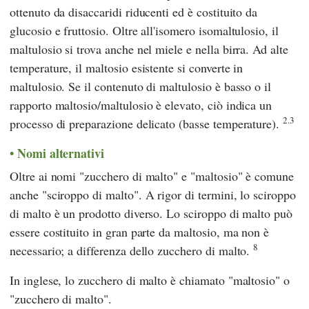
ottenuto da disaccaridi riducenti ed è costituito da
glucosio e fruttosio. Oltre all'isomero isomaltulosio, il
maltulosio si trova anche nel miele e nella birra. Ad alte
temperature, il maltosio esistente si converte in
maltulosio. Se il contenuto di maltulosio è basso o il
rapporto maltosio/maltulosio è elevato, ciò indica un
2.3
processo di preparazione delicato (basse temperature).
Nomi alternativi
Oltre ai nomi "zucchero di malto" e "maltosio" è comune
anche "sciroppo di malto". A rigor di termini, lo sciroppo
di malto è un prodotto diverso. Lo sciroppo di malto può
essere costituito in gran parte da maltosio, ma non è
8
necessario; a differenza dello zucchero di malto.
In inglese, lo zucchero di malto è chiamato "maltosio" o
"zucchero di malto".