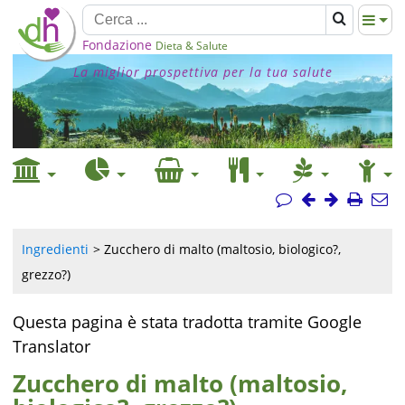
Fondazione
Dieta & Salute
La miglior prospettiva per la tua salute
Ingredienti
Zucchero di malto (maltosio, biologico?,
grezzo?)
Questa pagina è stata tradotta tramite Google
Translator
Zucchero di malto (maltosio,