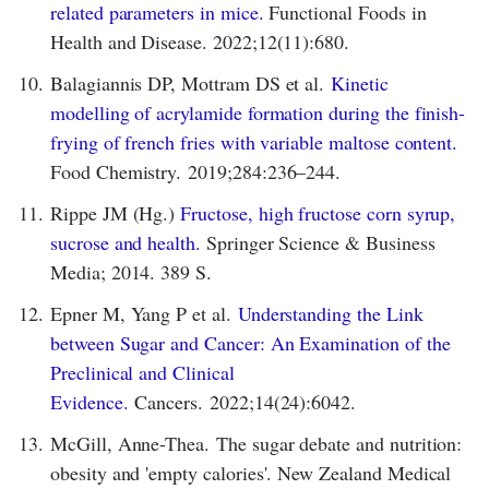
related parameters in mice.
Functional Foods in
Health and Disease. 2022;12(11):680.
10.
Balagiannis DP, Mottram DS et al.
Kinetic
modelling of acrylamide formation during the finish-
frying of french fries with variable maltose content.
Food Chemistry. 2019;284:236–244.
11.
Rippe JM (Hg.)
Fructose, high fructose corn syrup,
sucrose and health.
Springer Science & Business
Media; 2014. 389 S.
12.
Epner M, Yang P et al.
Understanding the Link
between Sugar and Cancer: An Examination of the
Preclinical and Clinical
Evidence.
Cancers. 2022;14(24):6042.
13.
McGill, Anne-Thea. The sugar debate and nutrition:
obesity and 'empty calories'. New Zealand Medical