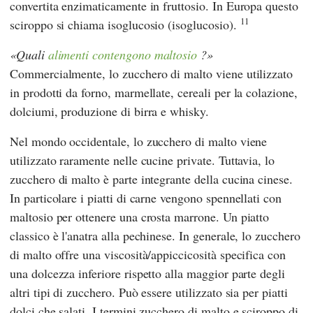
convertita enzimaticamente in fruttosio. In Europa questo
11
sciroppo si chiama isoglucosio (isoglucosio).
Quali
alimenti contengono maltosio
?
Commercialmente, lo zucchero di malto viene utilizzato
in prodotti da forno, marmellate, cereali per la colazione,
dolciumi, produzione di birra e whisky.
Nel mondo occidentale, lo zucchero di malto viene
utilizzato raramente nelle cucine private. Tuttavia, lo
zucchero di malto è parte integrante della cucina cinese.
In particolare i piatti di carne vengono spennellati con
maltosio per ottenere una crosta marrone. Un piatto
classico è l'anatra alla pechinese. In generale, lo zucchero
di malto offre una viscosità/appiccicosità specifica con
una dolcezza inferiore rispetto alla maggior parte degli
altri tipi di zucchero. Può essere utilizzato sia per piatti
dolci che salati. I termini zucchero di malto e sciroppo di