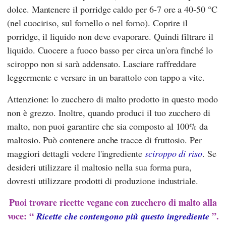
dolce. Mantenere il porridge caldo per 6-7 ore a 40-50 °C
(nel cuociriso, sul fornello o nel forno). Coprire il
porridge, il liquido non deve evaporare. Quindi filtrare il
liquido. Cuocere a fuoco basso per circa un'ora finché lo
sciroppo non si sarà addensato. Lasciare raffreddare
leggermente e versare in un barattolo con tappo a vite.
Attenzione: lo zucchero di malto prodotto in questo modo
non è grezzo. Inoltre, quando produci il tuo zucchero di
malto, non puoi garantire che sia composto al 100% da
maltosio. Può contenere anche tracce di fruttosio. Per
maggiori dettagli vedere l'ingrediente
sciroppo di riso
. Se
desideri utilizzare il maltosio nella sua forma pura,
dovresti utilizzare prodotti di produzione industriale.
Puoi trovare ricette vegane con zucchero di malto alla
voce: “
”.
Ricette che contengono più questo ingrediente