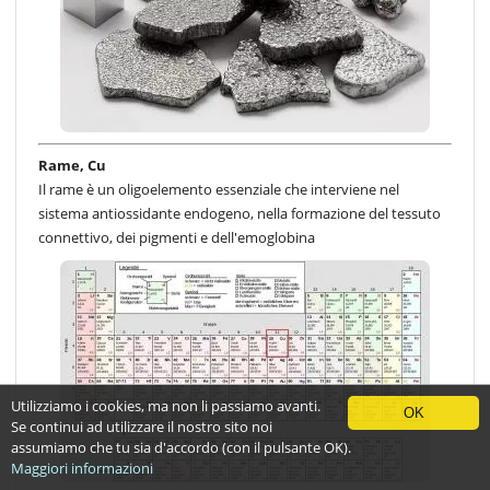
Rame, Cu
Il rame è un oligoelemento essenziale che interviene nel
sistema antiossidante endogeno, nella formazione del tessuto
connettivo, dei pigmenti e dell'emoglobina
Utilizziamo i cookies, ma non li passiamo avanti.
OK
Se continui ad utilizzare il nostro sito noi
assumiamo che tu sia d'accordo (con il pulsante OK).
Maggiori informazioni