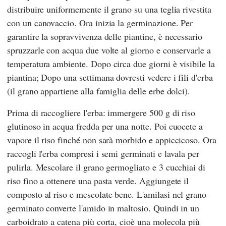
distribuire uniformemente il grano su una teglia rivestita
con un canovaccio. Ora inizia la germinazione. Per
garantire la sopravvivenza delle piantine, è necessario
spruzzarle con acqua due volte al giorno e conservarle a
temperatura ambiente. Dopo circa due giorni è visibile la
piantina; Dopo una settimana dovresti vedere i fili d'erba
(il grano appartiene alla famiglia delle erbe dolci).
Prima di raccogliere l'erba: immergere 500 g di riso
glutinoso in acqua fredda per una notte. Poi cuocete a
vapore il riso finché non sarà morbido e appiccicoso. Ora
raccogli l'erba compresi i semi germinati e lavala per
pulirla. Mescolare il grano germogliato e 3 cucchiai di
riso fino a ottenere una pasta verde. Aggiungete il
composto al riso e mescolate bene. L'amilasi nel grano
germinato converte l'amido in maltosio. Quindi in un
carboidrato a catena più corta, cioè una molecola più