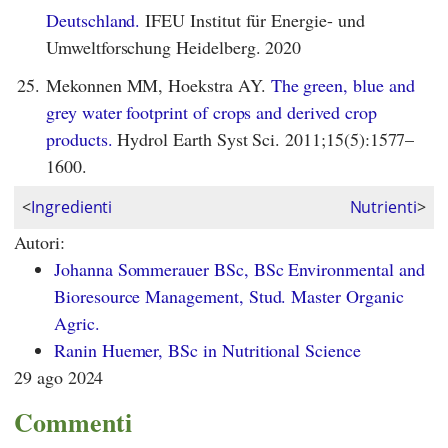
Deutschland.
IFEU Institut für Energie- und
Umweltforschung Heidelberg. 2020
25.
Mekonnen MM, Hoekstra AY.
The green, blue and
grey water footprint of crops and derived crop
products.
Hydrol Earth Syst Sci. 2011;15(5):1577–
1600.
<
Ingredienti
Nutrienti
>
Autori:
Johanna Sommerauer BSc, BSc Environmental and
Bioresource Management, Stud. Master Organic
Agric.
Ranin Huemer, BSc in Nutritional Science
29 ago 2024
Commenti