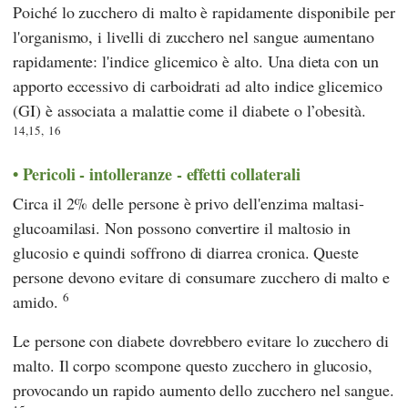
Poiché lo zucchero di malto è rapidamente disponibile per
l'organismo, i livelli di zucchero nel sangue aumentano
rapidamente: l'indice glicemico è alto. Una dieta con un
apporto eccessivo di carboidrati ad alto indice glicemico
(GI) è associata a malattie come il diabete o l’obesità.
14,15,
16
Pericoli - intolleranze - effetti collaterali
Circa il 2% delle persone è privo dell'enzima maltasi-
glucoamilasi. Non possono convertire il maltosio in
glucosio e quindi soffrono di diarrea cronica. Queste
persone devono evitare di consumare zucchero di malto e
6
amido.
Le persone con diabete dovrebbero evitare lo zucchero di
malto. Il corpo scompone questo zucchero in glucosio,
provocando un rapido aumento dello zucchero nel sangue.