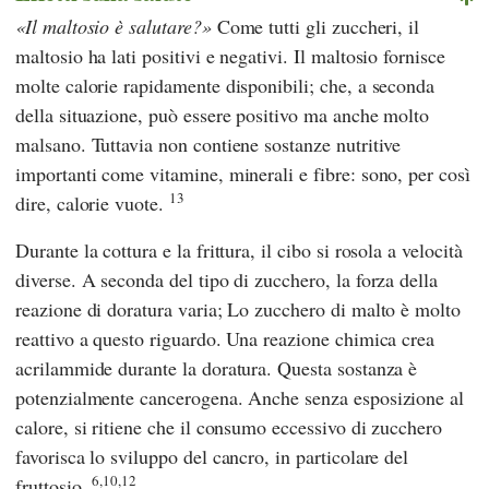
Il maltosio è salutare?
Come tutti gli zuccheri, il
maltosio ha lati positivi e negativi. Il maltosio fornisce
molte calorie rapidamente disponibili; che, a seconda
della situazione, può essere positivo ma anche molto
malsano. Tuttavia non contiene sostanze nutritive
importanti come vitamine, minerali e fibre: sono, per così
13
dire, calorie vuote.
Durante la cottura e la frittura, il cibo si rosola a velocità
diverse. A seconda del tipo di zucchero, la forza della
reazione di doratura varia; Lo zucchero di malto è molto
reattivo a questo riguardo. Una reazione chimica crea
acrilammide durante la doratura. Questa sostanza è
potenzialmente cancerogena. Anche senza esposizione al
calore, si ritiene che il consumo eccessivo di zucchero
favorisca lo sviluppo del cancro, in particolare del
6,10,12
fruttosio.