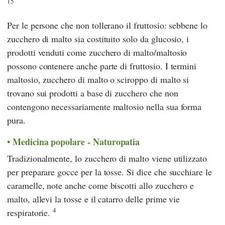
15
Per le persone che non tollerano il fruttosio: sebbene lo
zucchero di malto sia costituito solo da glucosio, i
prodotti venduti come zucchero di malto/maltosio
possono contenere anche parte di fruttosio. I termini
maltosio, zucchero di malto o sciroppo di malto si
trovano sui prodotti a base di zucchero che non
contengono necessariamente maltosio nella sua forma
pura.
Medicina popolare - Naturopatia
Tradizionalmente, lo zucchero di malto viene utilizzato
per preparare gocce per la tosse. Si dice che succhiare le
caramelle, note anche come biscotti allo zucchero e
malto, allevi la tosse e il catarro delle prime vie
4
respiratorie.