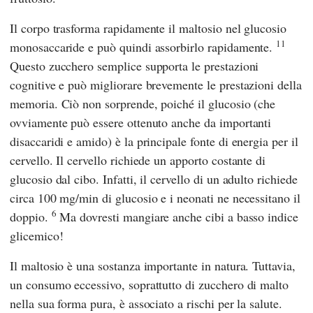
Il corpo trasforma rapidamente il maltosio nel glucosio
11
monosaccaride e può quindi assorbirlo rapidamente.
Questo zucchero semplice supporta le prestazioni
cognitive e può migliorare brevemente le prestazioni della
memoria. Ciò non sorprende, poiché il glucosio (che
ovviamente può essere ottenuto anche da importanti
disaccaridi e amido) è la principale fonte di energia per il
cervello. Il cervello richiede un apporto costante di
glucosio dal cibo. Infatti, il cervello di un adulto richiede
circa 100 mg/min di glucosio e i neonati ne necessitano il
6
doppio.
Ma dovresti mangiare anche cibi a basso indice
glicemico!
Il maltosio è una sostanza importante in natura. Tuttavia,
un consumo eccessivo, soprattutto di zucchero di malto
nella sua forma pura, è associato a rischi per la salute.