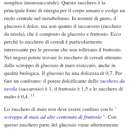
semplice (monosaccaride). Questo zucchero è la
principale fonte di energia per il corpo umano e svolge un
ruolo centrale nel metabolismo. In termini di gusto, il
glucosio è dolce, ma non quanto il saccarosio (zucchero
da tavola), che è composto da glucosio e fruttosio. Ecco
perché lo zucchero di cereali è particolarmente
interessante per le persone che non tollerano il fruttosio.
Nei negozi potete trovare lo zucchero di cereali ottenuto
dallo sciroppo di glucosio di mais essiccato, anche in
qualità biologica. Il glucosio ha una dolcezza di 0,7. Per
fare un confronto: il potere dolcificante dello
zucchero da
tavola
(saccarosio) è 1, il fruttosio è 1,5 e lo zucchero di
11
malto è 0,4.
Lo zucchero di mais non deve essere confuso con lo "
sciroppo di mais ad alto contenuto di fruttosio
". Con
questo zucchero parte del glucosio viene ulteriormente