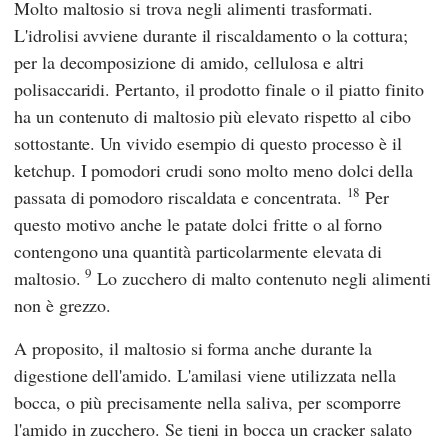
Molto maltosio si trova negli alimenti trasformati.
L'idrolisi avviene durante il riscaldamento o la cottura;
per la decomposizione di amido, cellulosa e altri
polisaccaridi. Pertanto, il prodotto finale o il piatto finito
ha un contenuto di maltosio più elevato rispetto al cibo
sottostante. Un vivido esempio di questo processo è il
ketchup. I pomodori crudi sono molto meno dolci della
18
passata di pomodoro riscaldata e concentrata.
Per
questo motivo anche le patate dolci fritte o al forno
contengono una quantità particolarmente elevata di
9
maltosio.
Lo zucchero di malto contenuto negli alimenti
non è grezzo.
A proposito, il maltosio si forma anche durante la
digestione dell'amido. L'amilasi viene utilizzata nella
bocca, o più precisamente nella saliva, per scomporre
l'amido in zucchero. Se tieni in bocca un cracker salato