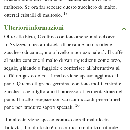
maltosio. Se ora fai seccare questo zucchero di malto,
17
otterrai cristalli di maltosio.
Ulteriori informazioni
Oltre alla birra, Ovaltine contiene anche malto d'orzo.
In Svizzera questa miscela di bevande non contiene
zucchero di canna, ma a livello internazionale sì. Il caffè
al malto contiene il malto di vari ingredienti come orzo,
segale, ghiande o faggiole e conferisce all'alternativa al
caffè un gusto dolce. Il malto viene spesso aggiunto al
pane. Quando il grano germina, contiene molti enzimi e
zuccheri che migliorano il processo di fermentazione del
pane. Il malto reagisce con vari aminoacidi presenti nel
20
pane per produrre sapori speciali.
Il maltosio viene spesso confuso con il maltulosio.
Tuttavia, il maltulosio è un composto chimico naturale