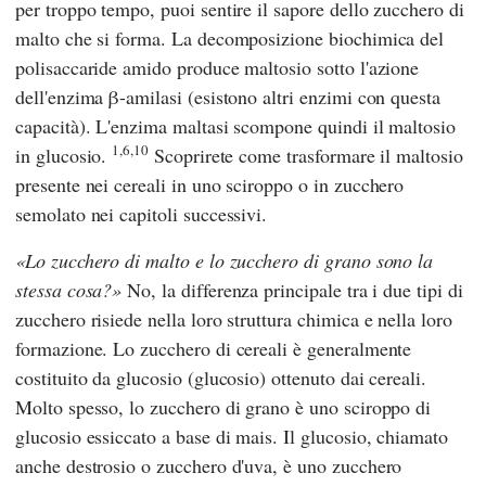
per troppo tempo, puoi sentire il sapore dello zucchero di
malto che si forma. La decomposizione biochimica del
polisaccaride amido produce maltosio sotto l'azione
dell'enzima β-amilasi (esistono altri enzimi con questa
capacità). L'enzima maltasi scompone quindi il maltosio
1,6,10
in glucosio.
Scoprirete come trasformare il maltosio
presente nei cereali in uno sciroppo o in zucchero
semolato nei capitoli successivi.
Lo zucchero di malto e lo zucchero di grano sono la
stessa cosa?
No, la differenza principale tra i due tipi di
zucchero risiede nella loro struttura chimica e nella loro
formazione. Lo zucchero di cereali è generalmente
costituito da glucosio (glucosio) ottenuto dai cereali.
Molto spesso, lo zucchero di grano è uno sciroppo di
glucosio essiccato a base di mais. Il glucosio, chiamato
anche destrosio o zucchero d'uva, è uno zucchero