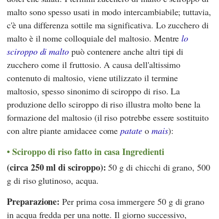
malto sono spesso usati in modo intercambiabile; tuttavia,
c'è una differenza sottile ma significativa. Lo zucchero di
malto è il nome colloquiale del maltosio. Mentre
lo
sciroppo di malto
può contenere anche altri tipi di
zucchero come il fruttosio. A causa dell'altissimo
contenuto di maltosio, viene utilizzato il termine
maltosio, spesso sinonimo di sciroppo di riso. La
produzione dello sciroppo di riso illustra molto bene la
formazione del maltosio (il riso potrebbe essere sostituito
con altre piante amidacee come
patate
o
mais
):
Sciroppo di riso fatto in casa Ingredienti
(circa 250 ml di sciroppo):
50 g di chicchi di grano, 500
g di riso glutinoso, acqua.
Preparazione:
Per prima cosa immergere 50 g di grano
in acqua fredda per una notte. Il giorno successivo,