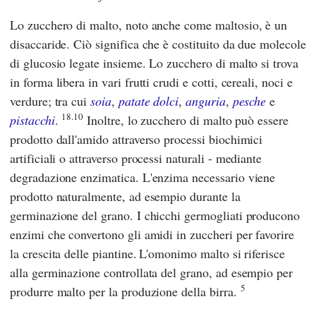
Lo zucchero di malto, noto anche come maltosio, è un
disaccaride. Ciò significa che è costituito da due molecole
di glucosio legate insieme. Lo zucchero di malto si trova
in forma libera in vari frutti crudi e cotti, cereali, noci e
verdure; tra cui
soia
,
patate dolci
,
anguria
,
pesche
e
18.10
pistacchi
.
Inoltre, lo zucchero di malto può essere
prodotto dall'amido attraverso processi biochimici
artificiali o attraverso processi naturali - mediante
degradazione enzimatica. L'enzima necessario viene
prodotto naturalmente, ad esempio durante la
germinazione del grano. I chicchi germogliati producono
enzimi che convertono gli amidi in zuccheri per favorire
la crescita delle piantine.
L'omonimo malto si riferisce
alla germinazione controllata del grano, ad esempio per
5
produrre malto per la produzione della birra.