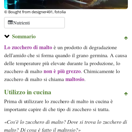
© Bought from designer491, fotolia
Nutrienti
Sommario
Lo zucchero di malto
è un prodotto di degradazione
dell'amido che si forma quando il grano germina. A causa
delle temperature più elevate durante la produzione, lo
non è più grezzo
zucchero di malto
. Chimicamente lo
maltosio
zucchero di malto si chiama
.
Utilizzo in cucina
Prima di utilizzare lo zucchero di malto in cucina è
importante capire di che tipo di zucchero si tratta.
Cos'è lo zucchero di malto? Dove si trova lo zucchero di
malto? Di cosa è fatto il maltosio?