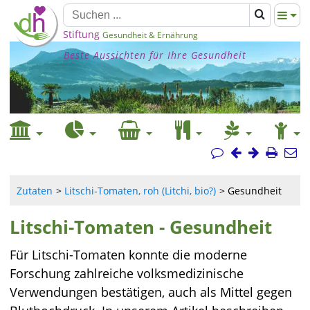
Stiftung
Gesundheit & Ernährung
Beste Aussichten für Ihre Gesundheit
Zutaten
Litschi-Tomaten, roh (Litchi, bio?)
Gesundheit
Litschi-Tomaten - Gesundheit
Für Litschi-Tomaten konnte die moderne
Forschung zahlreiche volksmedizinische
Verwendungen bestätigen, auch als Mittel gegen