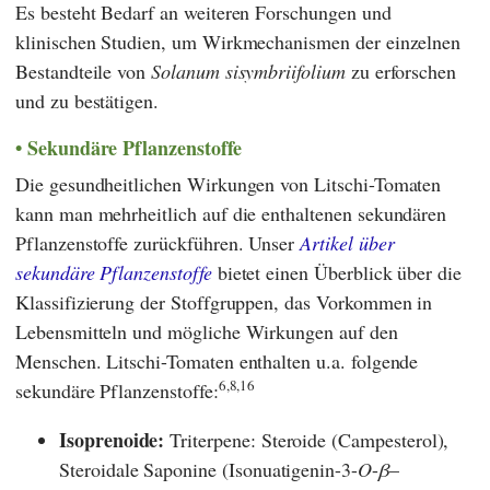
Es besteht Bedarf an weiteren Forschungen und
klinischen Studien, um Wirkmechanismen der einzelnen
Bestandteile von
Solanum sisymbriifolium
zu erforschen
und zu bestätigen.
Sekundäre Pflanzenstoffe
Die gesundheitlichen Wirkungen von Litschi-Tomaten
kann man mehrheitlich auf die enthaltenen sekundären
Pflanzenstoffe zurückführen. Unser
Artikel über
sekundäre Pflanzenstoffe
bietet einen Überblick über die
Klassifizierung der Stoffgruppen, das Vorkommen in
Lebensmitteln und mögliche Wirkungen auf den
Menschen. Litschi-Tomaten enthalten u.a. folgende
6,8,16
sekundäre Pflanzenstoffe:
Isoprenoide:
Triterpene: Steroide (Campesterol),
Steroidale Saponine (Isonuatigenin-3-
O
-
β
–