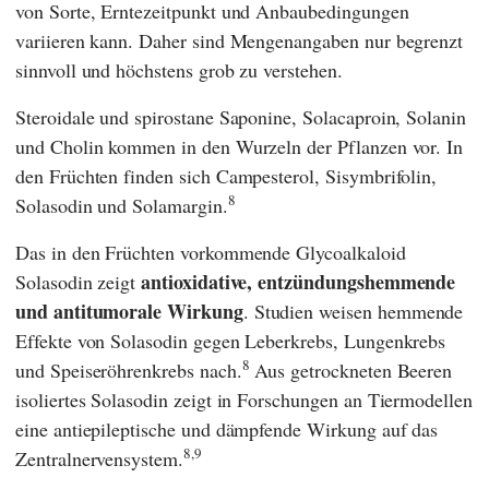
von Sorte, Erntezeitpunkt und Anbaubedingungen
variieren kann. Daher sind Mengenangaben nur begrenzt
sinnvoll und höchstens grob zu verstehen.
Steroidale und spirostane Saponine, Solacaproin, Solanin
und Cholin kommen in den Wurzeln der Pflanzen vor. In
den Früchten finden sich Campesterol, Sisymbrifolin,
8
Solasodin und Solamargin.
Das in den Früchten vorkommende Glycoalkaloid
antioxidative, entzündungshemmende
Solasodin zeigt
und antitumorale Wirkung
. Studien weisen hemmende
Effekte von Solasodin gegen Leberkrebs, Lungenkrebs
8
und Speiseröhrenkrebs nach.
Aus getrockneten Beeren
isoliertes Solasodin zeigt in Forschungen an Tiermodellen
eine antiepileptische und dämpfende Wirkung auf das
8,9
Zentralnervensystem.