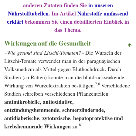
anderen Zutaten finden Sie
in unseren
Nährstofftabellen
. Im Artikel
Nährstoffe umfassend
erklärt
bekommen Sie einen detaillierten Einblick in
das Thema.
Wirkungen auf die Gesundheit
Wie gesund sind Litschi-Tomaten?
Die Wurzeln der
Litschi-Tomate verwendet man in der paraguayischen
Volksmedizin als Mittel gegen Bluthochdruck. Durch
Studien (an Ratten) konnte man die blutdrucksenkende
7,8
Wirkung von Wurzelextrakten bestätigen.
Verschiedene
Studien schreiben verschiedenen Pflanzenteilen
antimikrobielle, antioxidative,
entzündungshemmende, schmerzlindernde,
antidiabetische, zytotoxische, hepatoprotektive und
8
krebshemmende Wirkungen
zu.