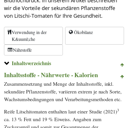
Bluthochdruck. In unserem Artikel beschreiben
wir die Vorteile der sekundären Pflanzenstoffe
von Litschi-Tomaten für Ihre Gesundheit.
Verwendung in der
Ökobilanz
K&uuml;che
Nährstoffe
Inhaltsverzeichnis
Inhaltsstoffe - Nährwerte - Kalorien
Zusammensetzung und Menge der Inhaltsstoffe, inkl.
sekundäre Pflanzenstoffe, variieren extrem je nach Sorte,
Wachstumsbedingungen und Verarbeitungsmethoden etc.
3
Reife Litschitomaten enthalten laut einer Studie (2021)
ca. 13 % Fett und 19 % Eiweiss. Angaben zum
Zuckeranteil und somit zur Gesamtmenge der