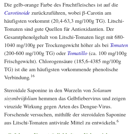
Die gelb-orange Farbe des Fruchtfleisches ist auf die
Carotinoide
zurückzuführen, wobei β-Carotin am
häufigsten vorkommt (20,4-63,3 mg/100g TG). Litschi-
Tomaten sind gute Quellen für Antioxidantien. Der
Gesamtphenolgehalt von Litschi-Tomaten liegt mit 680-
1040 mg/100g per Trockengewicht höher als bei
Tomaten
(200-600 mg/100g TG) oder
Tomatillo
(ca. 100 mg/100g
Frischgewicht). Chlorogensäure (185,6-4385 mg/100g
TG) ist die am häufigsten vorkommende phenolische
16
Verbindung.
Steroidale Saponine in den Wurzeln von
Solanum
sisymbriifolium
hemmen das Gelbfiebervirus und zeigen
viruzide Wirkung gegen Arten des Dengue-Virus.
Forschende versuchen, mithilfe der steroidalen Saponine
6
aus Litschi-Tomaten antivirale Mittel zu entwickeln.