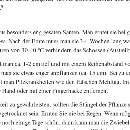
.
8
s besonders eng gesäten Samen. Man erntet sie bei g
ross. Nach der Ernte muss man sie 3-4 Wochen lang w
uren von 30-40 °C verhindern das Schossen (Austreib
t man ca. 1-2 cm tief und mit einem Reihenabstand vo
 man sie etwas enger anpflanzen (ca. 15 cm). Bei zu e
rt man Pilzkrankheiten wie den Falschen Mehltau. Im
er Hand oder mit einer Fingerhacke entfernen.
it zu gewährleisten, sollten die Stängel der Pflanze 
bgetrocknet sein. Ernten Sie nie bei Regen. Wenn mög
te noch einige Tage schön, dann kann man die Zwiebe