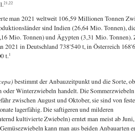
l.
21,22
rte man 2021 weltweit 106,59 Millionen Tonnen Zw
oduktionsländer sind Indien (26,64 Mio. Tonnen), di
4,16 Mio. Tonnen) und Ägypten (3,31 Mio. Tonnen).
n 2021 in Deutschland 738'540 t, in Österreich 168'
0 t.
1
cepa)
bestimmt der Anbauzeitpunkt und die Sorte, ob
 oder Winterzwiebeln handelt. Die Sommerzwiebeln 
ähr zwischen August und Oktober, sie sind von feste
nate lagerfähig. Die saftigeren und milderen
ernd kultivierte Zwiebeln) erntet man meist ab Juni,
g. Gemüsezwiebeln kann man aus beiden Anbauarten er