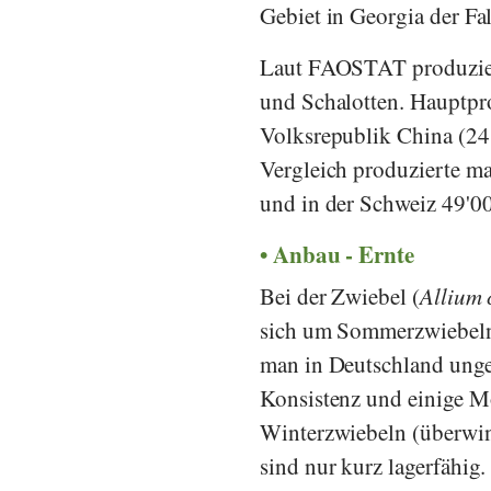
Gebiet in Georgia der Fal
Laut
FAOSTAT
produzie
und Schalotten. Hauptpr
Volksrepublik China (2
Vergleich produzierte ma
und in der Schweiz 49'00
Anbau - Ernte
Bei der Zwiebel (
Allium 
sich um Sommerzwiebeln
man in Deutschland ungef
Konsistenz und einige Mo
Winterzwiebeln (überwint
sind nur kurz lagerfähi