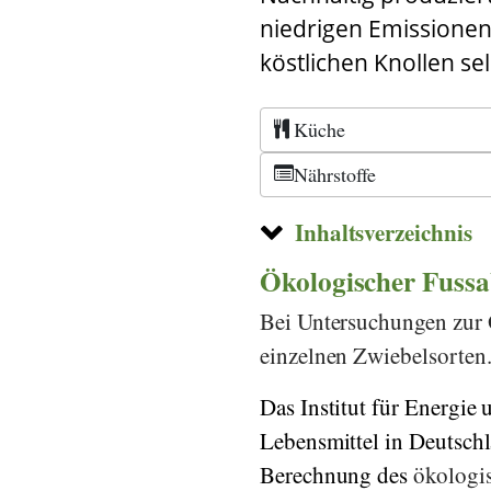
niedrigen Emissionen.
köstlichen Knollen se
Küche
Nährstoffe
Inhaltsverzeichnis
Ökologischer Fussa
Bei Untersuchungen zur 
einzelnen Zwiebelsorten
Das
Institut für
Energie 
Lebensmittel in Deutsch
Berechnung des
ökologi