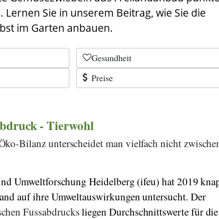
 Lernen Sie in unserem Beitrag, wie Sie die
lbst im Garten anbauen.
Gesundheit
Preise
bdruck - Tierwohl
Öko-Bilanz unterscheidet man vielfach nicht zwische
.
und Umweltforschung Heidelberg
(
ifeu
) hat 2019 kna
land auf ihre Umweltauswirkungen untersucht. Der
schen Fussabdrucks
liegen Durchschnittswerte für die