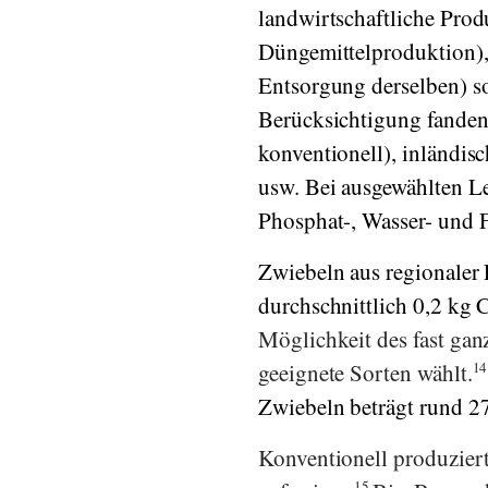
landwirtschaftliche Produ
Düngemittelproduktion), 
Entsorgung derselben) s
Berücksichtigung fanden
konventionell), inländis
usw. Bei ausgewählten Le
Phosphat-, Wasser- und 
Zwiebeln aus regionaler
durchschnittlich 0,2 kg
Möglichkeit des fast g
geeignete Sorten wählt.
14
Zwiebeln beträgt rund 27
Konventionell produzier
15