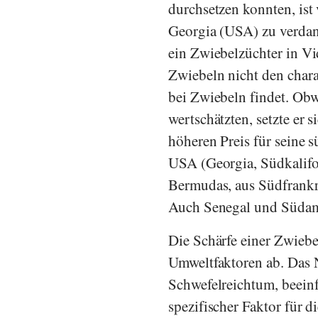
durchsetzen konnten, ist
Georgia (USA) zu verdan
ein Zwiebelzüchter in Vi
Zwiebeln nicht den chara
bei Zwiebeln findet. Obw
wertschätzten, setzte er 
höheren Preis für seine 
USA (Georgia, Südkalifo
Bermudas, aus Südfrankr
Auch Senegal und Südame
Die Schärfe einer Zwiebe
Umweltfaktoren ab. Das 
Schwefelreichtum, beeinf
spezifischer Faktor für d