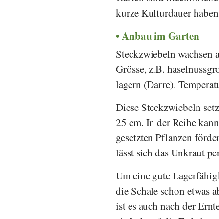
kurze Kulturdauer haben
Anbau im Garten
Steckzwiebeln wachsen au
Grösse, z.B. haselnussg
lagern (Darre). Temperat
Diese Steckzwiebeln setz
25 cm. In der Reihe kann
gesetzten Pflanzen förde
lässt sich das Unkraut p
Um eine gute Lagerfähigke
die Schale schon etwas a
ist es auch nach der Ern