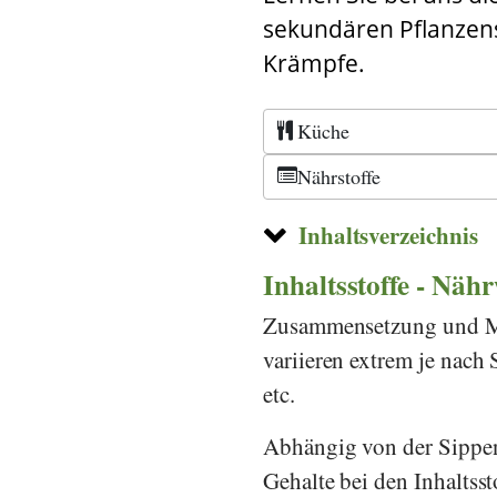
sekundären Pflanzen
Krämpfe.
Küche
Nährstoffe
Inhaltsverzeichnis
Inhaltsstoffe - Näh
Zusammensetzung und Men
variieren extrem je nac
etc.
Abhängig von der Sippen
Gehalte bei den Inhaltsst