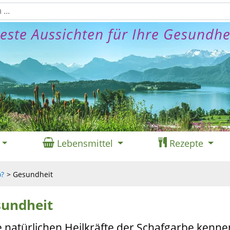
este Aussichten für Ihre Gesundhe
Lebensmittel
Rezepte
o?
Gesundheit
sundheit
e natürlichen Heilkräfte der Schafgarbe kenne