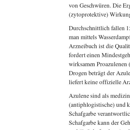
von Geschwüren. Die Erge
(zytoprotektive) Wirkun
Durchschnittlich fallen 
man mittels Wasserdampf
Arzneibuch
ist die Quali
fordert einen Mindestgeh
wirksamen Proazulenen (
Drogen beträgt der Azule
liefert keine offizielle A
Azulene sind als medizi
(antiphlogistische) und 
Schafgarbe verantwortlich
Schafgarbe kann der Geha