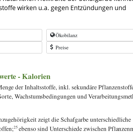
stoffe wirken u.a. gegen Entzündungen und
Ökobilanz
Preise
rwerte - Kalorien
ge der Inhaltsstoffe, inkl. sekundäre Pflanzenstoff
h Sorte, Wachstumsbedingungen und Verarbeitungsme
zugehörigkeit zeigt die Schafgarbe unterschiedliche
offen;
25
ebenso sind Unterschiede zwischen Pflanzenm