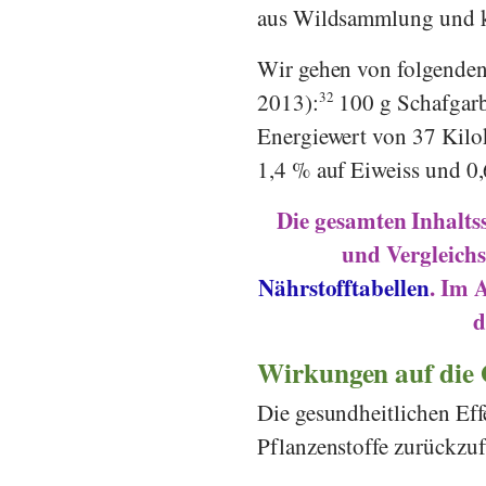
aus Wildsammlung und k
Wir gehen von folgenden
2013):
32
100 g Schafgarb
Energiewert von 37 Kilok
1,4 % auf Eiweiss und 0,
Die gesamten Inhalts
und Vergleichs
Nährstofftabellen
. Im 
d
Wirkungen auf die
Die gesundheitlichen Eff
Pflanzenstoffe zurückzu