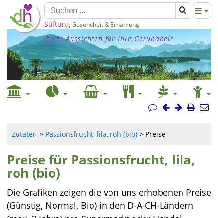
Stiftung
Gesundheit & Ernährung
Beste Aussichten für Ihre Gesundheit
Zutaten
Passionsfrucht, lila, roh (bio)
Preise
Preise für Passionsfrucht, lila,
roh (bio)
Die Grafiken zeigen die von uns erhobenen Preise
(Günstig, Normal, Bio) in den D-A-CH-Ländern