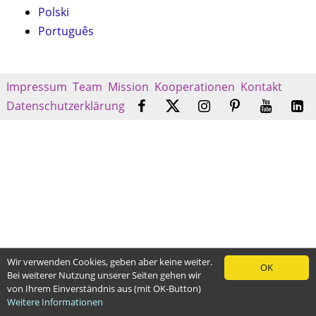
Polski
Português
Impressum
Team
Mission
Kooperationen
Kontakt
Datenschutzerklärung
Wir verwenden Cookies, geben aber keine weiter.
OK
Bei weiterer Nutzung unserer Seiten gehen wir
von Ihrem Einverständnis aus (mit OK-Button)
Weitere Informationen