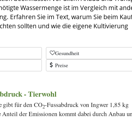
enötigte Wassermenge ist im Vergleich mit an
ng. Erfahren Sie im Text, warum Sie beim Kau
hten sollten und wie die eigene Kultivierung
Gesundheit
Preise
bdruck - Tierwohl
e
gibt für den CO
-Fussabdruck von Ingwer 1,85 kg
2
e Anteil der Emissionen kommt dabei durch Anbau u