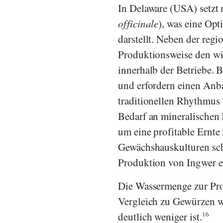
In Delaware (USA) setzt
officinale
), was eine Op
darstellt. Neben der regi
Produktionsweise den wir
innerhalb der Betriebe.
und erfordern einen Anb
traditionellen Rhythmus 
Bedarf an mineralischen 
um eine profitable Ernte
Gewächshauskulturen sch
Produktion von Ingwer e
Die Wassermenge zur Pro
Vergleich zu Gewürzen wi
deutlich weniger ist.
16