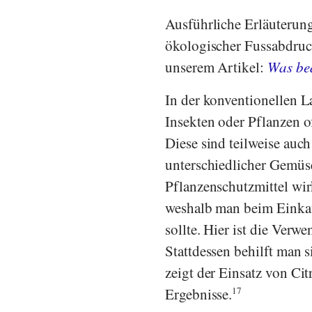
Ausführliche Erläuterung
ökologischer Fussabdru
unserem Artikel:
Was bed
In der konventionellen
Insekten oder Pflanzen o
Diese sind teilweise auc
unterschiedlicher Gemüse
Pflanzenschutzmittel wir
weshalb man beim Einka
sollte. Hier ist die Ver
Stattdessen behilft man 
zeigt der Einsatz von Ci
Ergebnisse.
17