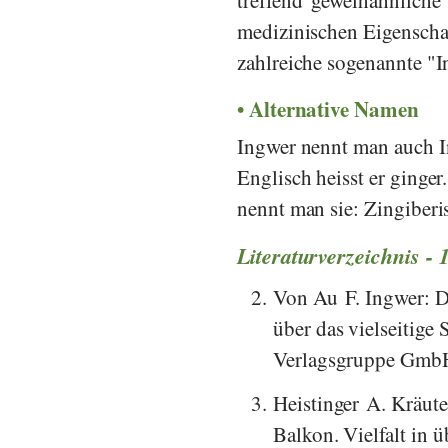
medizinischen Eigenscha
zahlreiche sogenannte "I
Alternative Namen
Ingwer nennt man auch I
Englisch heisst er ginge
nennt man sie: Zingiberi
Literaturverzeichnis - 
2.
Von Au F. Ingwer: D
über das vielseitig
Verlagsgruppe Gmb
3.
Heistinger A. Kräute
Balkon. Vielfalt in 