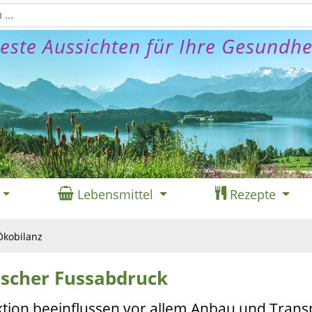
este Aussichten für Ihre Gesundhe
Lebensmittel
Rezepte
Ökobilanz
ischer Fussabdruck
tion beeinflussen vor allem Anbau und Trans