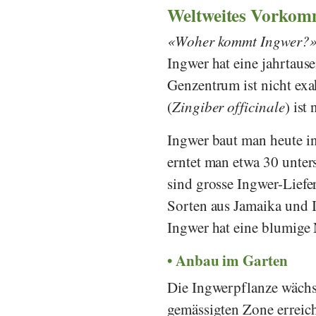
Weltweites Vorkom
Woher kommt Ingwer?
Ingwer hat eine jahrtaus
Genzentrum ist nicht exa
(
Zingiber officinale
) ist
Ingwer baut man heute in
erntet man etwa 30 unter
sind grosse Ingwer-Liefe
Sorten aus Jamaika und I
Ingwer hat eine blumige 
Anbau im Garten
Die Ingwerpflanze wächst
gemässigten Zone erreich