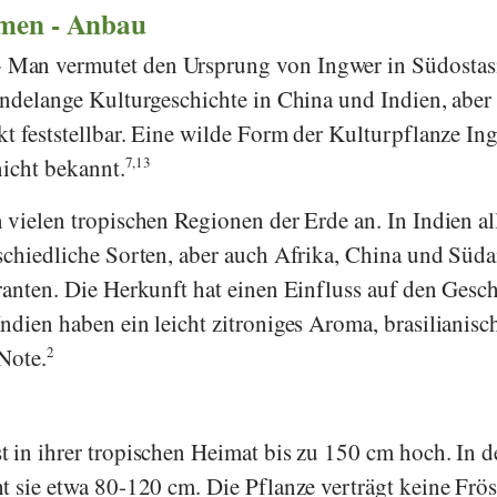
men - Anbau
Man vermutet den Ursprung von Ingwer in Südostas
endelange Kulturgeschichte in China und Indien, aber
kt feststellbar. Eine wilde Form der Kulturpflanze In
 nicht bekannt.
7,13
 vielen tropischen Regionen der Erde an. In Indien al
schiedliche Sorten, aber auch Afrika, China und Süd
ranten. Die Herkunft hat einen Einfluss auf den Ges
ndien haben ein leicht zitroniges Aroma, brasilianisc
Note.
2
 in ihrer tropischen Heimat bis zu 150 cm hoch. In d
t sie etwa 80-120 cm. Die Pflanze verträgt keine Frö