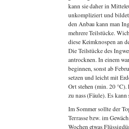
kann sie daher in Mittel
unkompliziert und bilde
den Anbau kann man Ing
mehrere Teilstücke. Wich
diese Keimknospen an de
Die Teilstücke des Ingwer
antrocknen. In einem w
beginnen, sonst ab Febr
setzen und leicht mit Er
Ort stehen (min. 20 °C). 
zu nass (Fäule). Es kann 
Im Sommer sollte der To
Terrasse bzw. im Gewächs
Wochen etwas Flüssigdüng