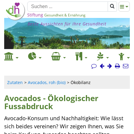
Stiftung
Gesundheit & Ernährung
Beste Aussichten für Ihre Gesundheit
Zutaten
Avocados, roh (bio)
Ökobilanz
Avocados - Ökologischer
Fussabdruck
Avocado-Konsum und Nachhaltigkeit: Wie lässt
sich beides vereinen? Wir zeigen Ihnen, was Sie