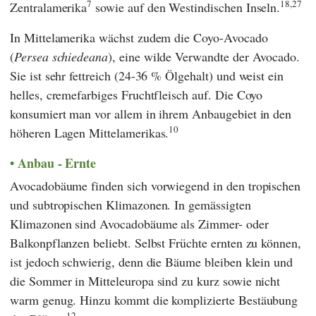
7
18,27
Zentralamerika
sowie auf den Westindischen Inseln.
In Mittelamerika wächst zudem die Coyo-Avocado
(
Persea schiedeana
), eine wilde Verwandte der Avocado.
Sie ist sehr fettreich (24-36 % Ölgehalt) und weist ein
helles, cremefarbiges Fruchtfleisch auf. Die Coyo
konsumiert man vor allem in ihrem Anbaugebiet in den
10
höheren Lagen Mittelamerikas.
Anbau - Ernte
Avocadobäume finden sich vorwiegend in den tropischen
und subtropischen Klimazonen. In gemässigten
Klimazonen sind Avocadobäume als Zimmer- oder
Balkonpflanzen beliebt. Selbst Früchte ernten zu können,
ist jedoch schwierig, denn die Bäume bleiben klein und
die Sommer in Mitteleuropa sind zu kurz sowie nicht
warm genug. Hinzu kommt die komplizierte Bestäubung
12