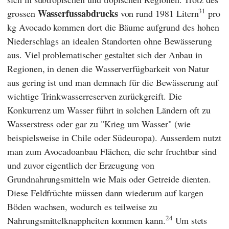
31
Wasserfussabdrucks
grossen
von rund 1981 Litern
pro
kg Avocado kommen dort die Bäume aufgrund des hohen
Niederschlags an idealen Standorten ohne Bewässerung
aus. Viel problematischer gestaltet sich der Anbau in
Regionen, in denen die Wasserverfügbarkeit von Natur
aus gering ist und man demnach für die Bewässerung auf
wichtige Trinkwasserreserven zurückgreift. Die
Konkurrenz um Wasser führt in solchen Ländern oft zu
Wasserstress oder gar zu "Krieg um Wasser" (wie
beispielsweise in Chile oder Südeuropa). Ausserdem nutzt
man zum Avocadoanbau Flächen, die sehr fruchtbar sind
und zuvor eigentlich der Erzeugung von
Grundnahrungsmitteln wie Mais oder Getreide dienten.
Diese Feldfrüchte müssen dann wiederum auf kargen
Böden wachsen, wodurch es teilweise zu
24
Nahrungsmittelknappheiten kommen kann.
Um stets