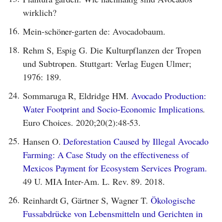
wirklich?
16.
Mein-schöner-garten de: Avocadobaum.
18.
Rehm S, Espig G. Die Kulturpflanzen der Tropen
und Subtropen. Stuttgart: Verlag Eugen Ulmer;
1976: 189.
24.
Sommaruga R, Eldridge HM.
Avocado Production:
Water Footprint and Socio-Economic Implications
.
Euro Choices. 2020;20(2):48-53.
25.
Hansen O.
Deforestation Caused by Illegal Avocado
Farming: A Case Study on the effectiveness of
Mexicos Payment for Ecosystem Services Program.
49 U. MIA Inter-Am. L. Rev. 89. 2018.
26.
Reinhardt G, Gärtner S, Wagner T.
Ökologische
Fussabdrücke von Lebensmitteln und Gerichten in