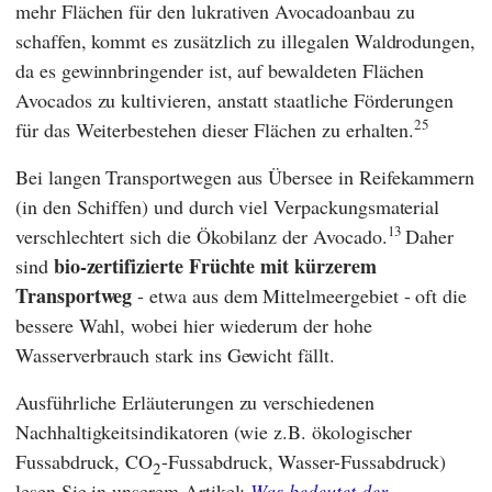
mehr Flächen für den lukrativen Avocadoanbau zu
schaffen, kommt es zusätzlich zu illegalen Waldrodungen,
da es gewinnbringender ist, auf bewaldeten Flächen
Avocados zu kultivieren, anstatt staatliche Förderungen
25
für das Weiterbestehen dieser Flächen zu erhalten.
Bei langen Transportwegen aus Übersee in Reifekammern
(in den Schiffen) und durch viel Verpackungsmaterial
13
verschlechtert sich die Ökobilanz der Avocado.
Daher
bio-zertifizierte Früchte mit kürzerem
sind
Transportweg
- etwa aus dem Mittelmeergebiet - oft die
bessere Wahl, wobei hier wiederum der hohe
Wasserverbrauch stark ins Gewicht fällt.
Ausführliche Erläuterungen zu verschiedenen
Nachhaltigkeitsindikatoren (wie z.B. ökologischer
Fussabdruck, CO
-Fussabdruck, Wasser-Fussabdruck)
2
lesen Sie in unserem Artikel:
Was bedeutet der