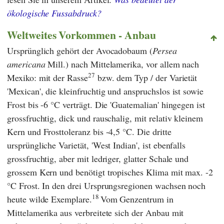
ökologische Fussabdruck?
Weltweites Vorkommen - Anbau
Ursprünglich gehört der Avocadobaum (
Persea
americana
Mill.) nach Mittelamerika, vor allem nach
27
Mexiko: mit der Rasse
bzw. dem Typ / der Varietät
'Mexican', die kleinfruchtig und anspruchslos ist sowie
Frost bis -6 °C verträgt. Die 'Guatemalian' hingegen ist
grossfruchtig, dick und rauschalig, mit relativ kleinem
Kern und Frosttoleranz bis -4,5 °C. Die dritte
ursprüngliche Varietät, 'West Indian', ist ebenfalls
grossfruchtig, aber mit ledriger, glatter Schale und
grossem Kern und benötigt tropisches Klima mit max. -2
°C Frost. In den drei Ursprungsregionen wachsen noch
18
heute wilde Exemplare.
Vom Genzentrum in
Mittelamerika aus verbreitete sich der Anbau mit