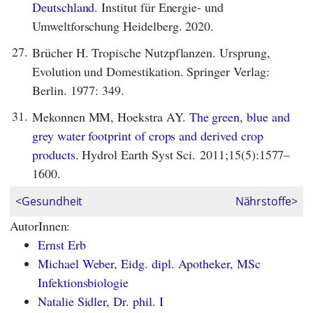
Deutschland
. Institut für Energie- und
Umweltforschung Heidelberg. 2020.
27.
Brücher H. Tropische Nutzpflanzen. Ursprung,
Evolution und Domestikation. Springer Verlag:
Berlin. 1977: 349.
31.
Mekonnen MM, Hoekstra AY.
The green, blue and
grey water footprint of crops and derived crop
products.
Hydrol Earth Syst Sci. 2011;15(5):1577–
1600.
<
Gesundheit
Nährstoffe
>
AutorInnen:
Ernst Erb
Michael Weber, Eidg. dipl. Apotheker, MSc
Infektionsbiologie
Natalie Sidler, Dr. phil. I