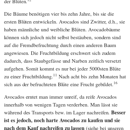
der Blüten.
Die Bäume benötigen vier bis zehn Jahre, bis sie die
ersten Blüten entwickeln. Avocados sind Zwitter, d.h., sie
haben männliche und weibliche Blüten. Avocadobäume
können sich jedoch nicht selbst bestäuben, sondern sind
auf die Fremdbefruchtung durch einen anderen Baum
angewiesen. Die Fruchtbildung erschwert sich zudem
dadurch, dass Staubgefässe und Narben zeitlich versetzt
aufgehen. Somit kommt es nur bei jeder 5000sten Blüte
11
zu einer Fruchtbildung.
Nach acht bis zehn Monaten hat
16
sich aus der befruchteten Blüte eine Frucht gebildet.
Avocados erntet man immer unreif, da reife Avocados
innerhalb von wenigen Tagen verderben. Man lässt sie
Besser
während des Transports bzw. im Lager nachreifen.
ist es jedoch, noch harte Avocados zu kaufen und sie
nach dem Kauf nachreifen zu lassen
(siehe bei unseren