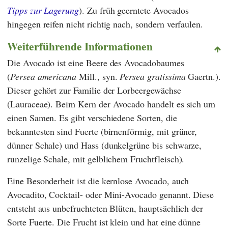
Tipps zur Lagerung
). Zu früh geerntete Avocados
hingegen reifen nicht richtig nach, sondern verfaulen.
Weiterführende Informationen
Die Avocado ist eine Beere des Avocadobaumes
(
Persea americana
Mill.,
syn.
Persea gratissima
Gaertn.).
Dieser gehört zur Familie der Lorbeergewächse
(Lauraceae). Beim Kern der Avocado handelt es sich um
einen Samen. Es gibt verschiedene Sorten, die
bekanntesten sind Fuerte (birnenförmig, mit grüner,
dünner Schale) und Hass (dunkelgrüne bis schwarze,
runzelige Schale, mit gelblichem Fruchtfleisch).
Eine Besonderheit ist die kernlose Avocado, auch
Avocadito, Cocktail- oder Mini-Avocado genannt. Diese
entsteht aus unbefruchteten Blüten, hauptsächlich der
Sorte Fuerte. Die Frucht ist klein und hat eine dünne