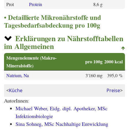
Prot
Protein
8,6 g
Detaillierte Mikronährstoffe und
Tagesbedarfsabdeckung pro 100g
Erklärungen zu Nährstofftabellen
im Allgemeinen
Mengenelemente (Makro-
pro 100g
2000 kcal
Mineralstoffe)
Natrium, Na
3'160 mg
395,0 %
<
Küche
Preise
>
AutorInnen:
Michael Weber, Eidg. dipl. Apotheker, MSc
Infektionsbiologie
Sina Sohneg, MSc Nachhaltige Entwicklung