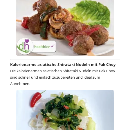
Kalorienarme asiatische Shirataki Nudeln mit Pak Choy
Die kalorienarmen asiatischen Shirataki Nudeln mit Pak Choy
sind schnell und einfach zuzubereiten und ideal zum
Abnehmen.