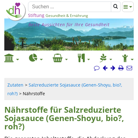
Stiftung
Gesundheit & Ernährung
Beste Aussichten für Ihre Gesundheit
Zutaten
Salzreduzierte Sojasauce (Genen-Shoyu, bio?,
roh?)
Nährstoffe
Nährstoffe für Salzreduzierte
Sojasauce (Genen-Shoyu, bio?,
roh?)