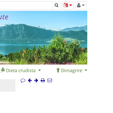
ute
Dieta crudista
Dimagrire