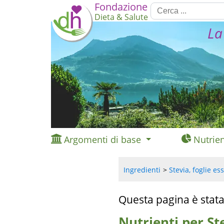
Fondazione
Dieta & Salute
La
Argomenti di base
Nutrien
Ingredienti
Stevia, foglie es
Questa pagina è stata
Nutrienti per Ste