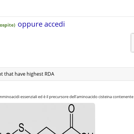
ent that have highest RDA
minoacidi essenziali ed è il precursore dell'aminoacido cisteina contenente 