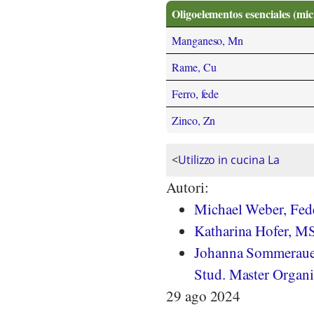
Oligoelementos esenciales (mi
Manganeso, Mn
Rame, Cu
Ferro, fede
Zinco, Zn
<
Utilizzo in cucina La
Autori:
Michael Weber, Fede
Katharina Hofer, MS
Johanna Sommeraue
Stud. Master Organi
29 ago 2024