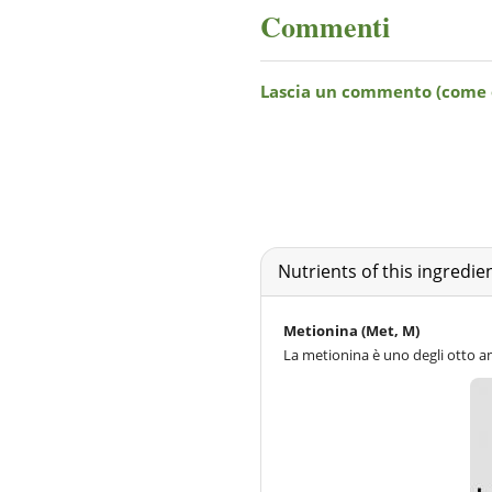
Commenti
Nutrients of this ingredi
Metionina (Met, M)
La metionina è uno degli otto am