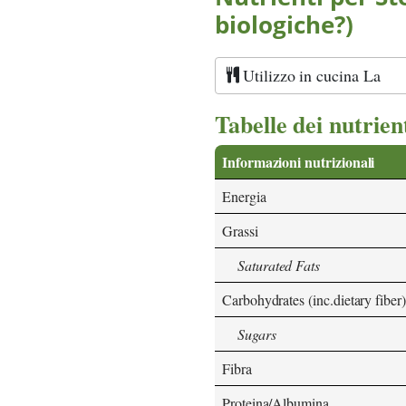
biologiche?)
Utilizzo in cucina La
Tabelle dei nutrien
Informazioni nutrizionali
Energia
Grassi
Saturated Fats
Carbohydrates (inc.dietary fiber)
Sugars
Fibra
Proteina/Albumina