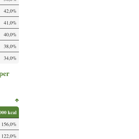
42,0%
41,0%
40,0%
38,0%
34,0%
 per
000 kcal
156,0%
122,0%