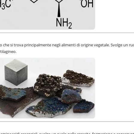
che si trova principalmente negli alimenti di origine vegetale. Svolge un ru
tilagineo.
 aminoacidi essenziali, svolge un ruolo nella crescita, formazione e conserva