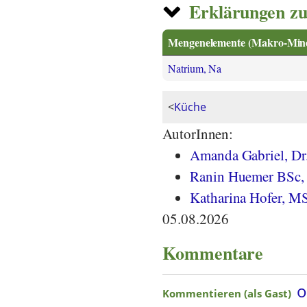
Erklärungen zu
Mengenelemente (Makro-Miner
Natrium, Na
<
Küche
AutorInnen:
Amanda Gabriel, Dr.
Ranin Huemer BSc, 
Katharina Hofer, M
05.08.2026
Kommentare