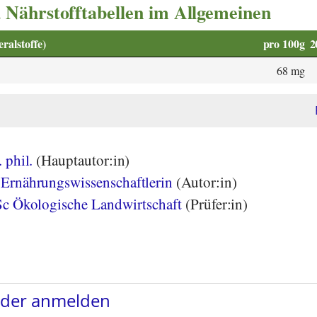
 Nährstofftabellen im Allgemeinen
alstoffe)
pro 100g
2
68 mg
 phil.
(Hauptautor:in)
Ernährungswissenschaftlerin
(Autor:in)
Sc Ökologische Landwirtschaft
(Prüfer:in)