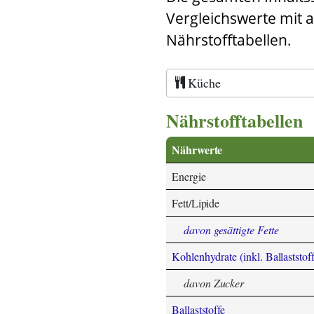
Vergleichswerte mit 
Nährstofftabellen.
Küche
Nährstofftabellen
Nährwerte
Energie
Fett/Lipide
davon gesättigte Fette
Kohlenhydrate (inkl. Ballaststoff
davon Zucker
Ballaststoffe