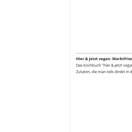
Hier & jetzt vegan: Marktfri
Das Kochbuch "hier & jetzt vega
Zutaten, die man teils direkt in 