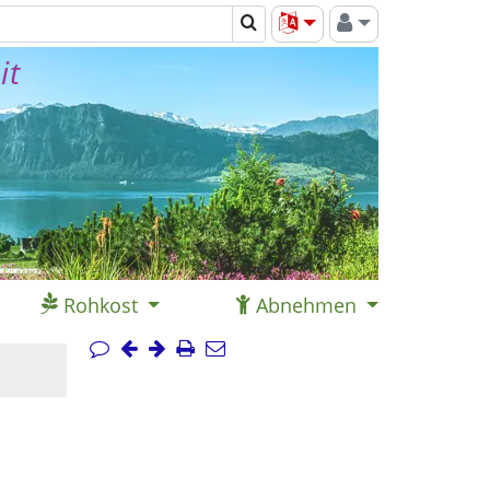
it
Rohkost
Abnehmen