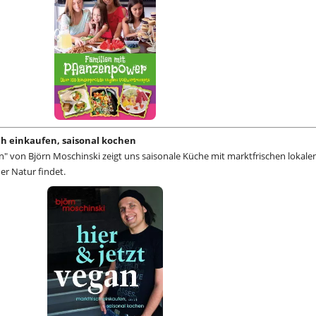
sch einkaufen, saisonal kochen
n" von Björn Moschinski zeigt uns saisonale Küche mit marktfrischen lokale
der Natur findet.