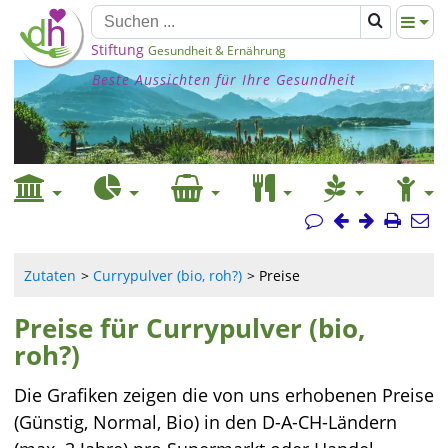
Stiftung
Gesundheit & Ernährung
Beste Aussichten für Ihre Gesundheit
Zutaten
Currypulver (bio, roh?)
Preise
Preise für Currypulver (bio,
roh?)
Die Grafiken zeigen die von uns erhobenen Preise
(Günstig, Normal, Bio) in den D-A-CH-Ländern