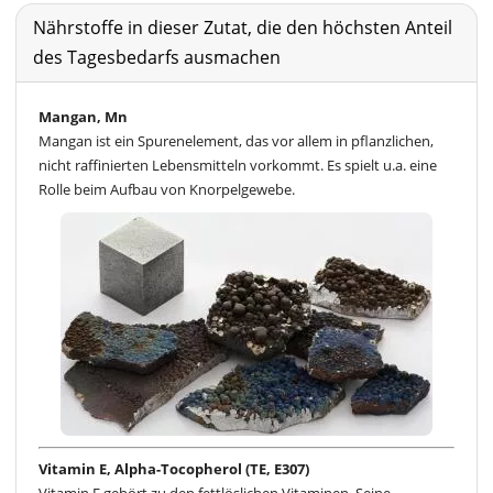
Nährstoffe in dieser Zutat, die den höchsten Anteil
des Tagesbedarfs ausmachen
Mangan, Mn
Mangan ist ein Spurenelement, das vor allem in pflanzlichen,
nicht raffinierten Lebensmitteln vorkommt. Es spielt u.a. eine
Rolle beim Aufbau von Knorpelgewebe.
Vitamin E, Alpha-Tocopherol (TE, E307)
Vitamin E gehört zu den fettlöslichen Vitaminen. Seine