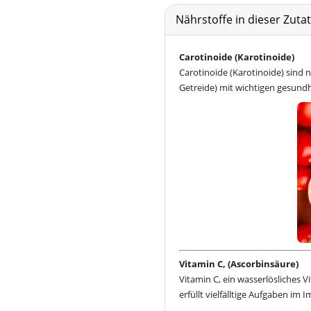
Nährstoffe in dieser Zut
Carotinoide (Karotinoide)
Carotinoide (Karotinoide) sind n
Getreide) mit wichtigen gesund
Vitamin C, (Ascorbinsäure)
Vitamin C, ein wasserlösliches V
erfüllt vielfälltige Aufgaben i