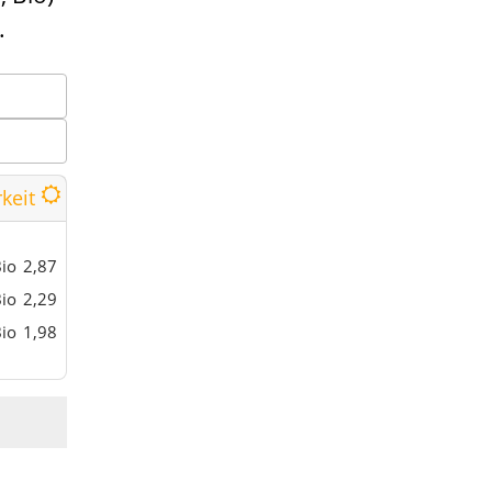
.
rkeit
io
2,87
io
2,29
io
1,98