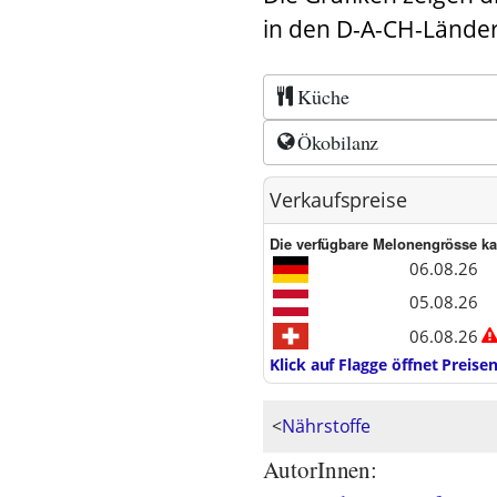
in den D-A-CH-Länder
Küche
Ökobilanz
Verkaufspreise
Die verfügbare Melonengrösse kan
06.08.26
05.08.26
06.08.26
Klick auf Flagge öffnet Preis
<
Nährstoffe
AutorInnen: