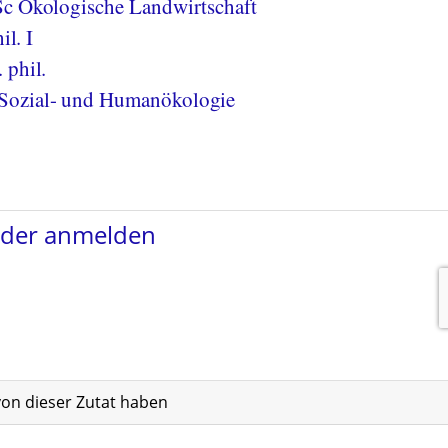
Sc Ökologische Landwirtschaft
il. I
 phil.
Sozial- und Humanökologie
von dieser Zutat haben