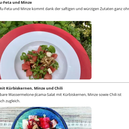
u-Feta und Minze
fu-Feta und Minze kommt dank der saftigen und würzigen Zutaten ganz oh
it Kürbiskernen, Minze und Chili
itbare Wassermelone-Jícama-Salat mit Kürbiskernen, Minze sowie Chili ist
ch zugleich.