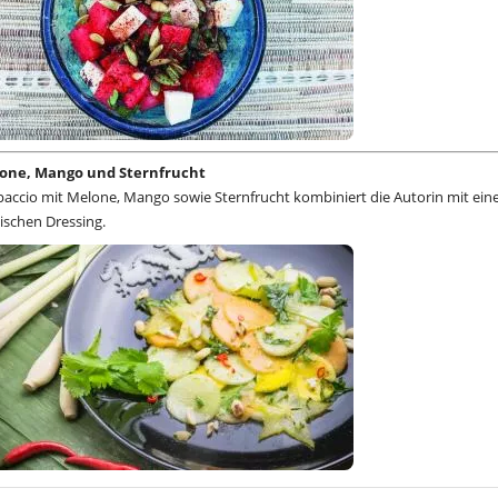
lone, Mango und Sternfrucht
rpaccio mit Melone, Mango sowie Sternfrucht kombiniert die Autorin mit ei
ischen Dressing.