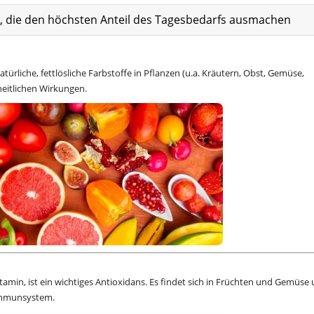
at, die den höchsten Anteil des Tagesbedarfs ausmachen
atürliche, fettlösliche Farbstoffe in Pflanzen (u.a. Kräutern, Obst, Gemüse,
heitlichen Wirkungen.
itamin, ist ein wichtiges Antioxidans. Es findet sich in Früchten und Gemüse
m Immunsystem.