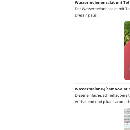
Wassermelonensalat mit Tof
Der Wassermelonensalat mit To
Dressing aus.
Wassermelone-Jícama-Salat m
Dieser einfache, schnell zubere
erfrischend und pikant-aromatis