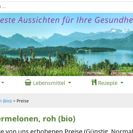
este Aussichten für Ihre Gesundhe
Lebensmittel
Rezepte
 (bio)
Preise
ermelonen, roh (bio)
ie von uns erhobenen Preise (Günstig, Normal,