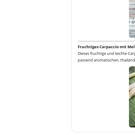
Fruchtiges Carpaccio mit Me
Dieses fruchtige und leichte Ca
passend aromatischen, thailänd