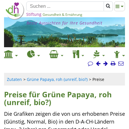
Stiftung
Gesundheit & Ernährung
Beste Aussichten für Ihre Gesundheit
Zutaten
Grüne Papaya, roh (unreif, bio?)
Preise
Preise für Grüne Papaya, roh
(unreif, bio?)
Die Grafiken zeigen die von uns erhobenen Preise
(Günstig, Normal, Bio) in den D-A-CH-Ländern