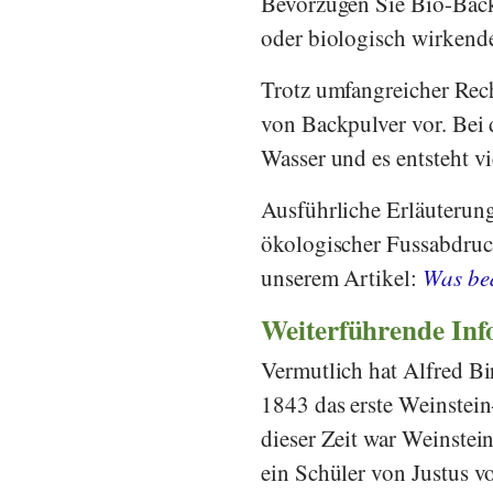
Bevorzugen Sie Bio-Back
oder biologisch wirkend
Trotz umfangreicher Rec
von Backpulver vor. Bei 
Wasser und es entsteht v
Ausführliche Erläuterung
ökologischer Fussabdru
unserem Artikel:
Was bed
Weiterführende In
Vermutlich hat
Alfred Bi
1843 das erste Weinstein
dieser Zeit war Weinstein
ein Schüler von
Justus v