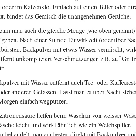
oder im Katzenklo. Einfach auf einen Teller oder dir
ut, bindet das Gemisch die unangenehmen Gerüche.
kann man auch die gleiche Menge (wie oben genannt)
 geben. Nach einer Stunde Einwirkzeit (oder über Na
bürsten. Backpulver mit etwas Wasser vermischt, wir
tfernt unkompliziert Verschmutzungen z.B. auf Grillr
tc.
pulver mit Wasser entfernt auch Tee- oder Kaffeeres
der anderen Gefässen. Lässt man es über Nacht stehe
 Morgen einfach wegputzen.
 Zitronensäure helfen beim Waschen von weisser Wäs
äsche leicht und wirkt ähnlich wie ein Weichspüler.
 behandelt man am besten direkt mit Backpulver un