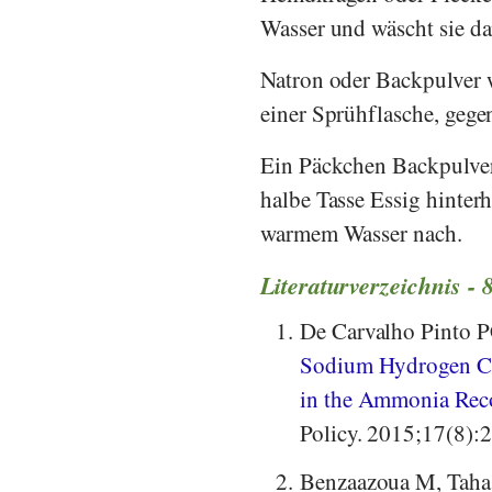
Wasser und wäscht sie da
Natron oder Backpulver 
einer Sprühflasche, gegen
Ein Päckchen Backpulver 
halbe Tasse Essig hinter
warmem Wasser nach.
Literaturverzeichnis - 
1.
De Carvalho Pinto P
Sodium Hydrogen Car
in the Ammonia Reco
Policy. 2015;17(8):
2.
Benzaazoua M, Taha