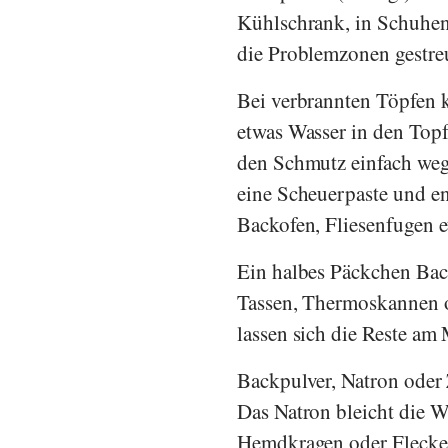
Kühlschrank, in Schuhen 
die Problemzonen gestre
Bei verbrannten Töpfen 
etwas Wasser in den Topf
den Schmutz einfach weg
eine Scheuerpaste und en
Backofen, Fliesenfugen e
Ein halbes Päckchen Back
Tassen, Thermoskannen o
lassen sich die Reste am
Backpulver, Natron oder
Das Natron bleicht die W
Hemdkragen oder Flecken