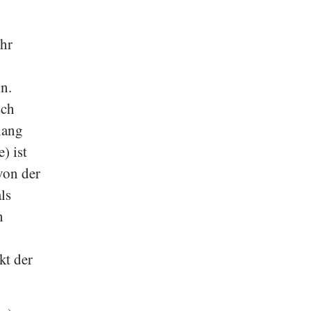
ehr
in.
sch
lang
) ist
von der
ls
n
kt der