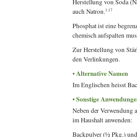
Herstellung von Soda (N
auch Natron.
1,
17
Phosphat ist eine begren
chemisch aufspalten mus
Zur Herstellung von Stär
den Verlinkungen.
Alternative Namen
Im Englischen heisst Bac
Sonstige Anwendunge
Neben der Verwendung als
im Haushalt anwenden:
Backpulver (½ Pkg.) und 