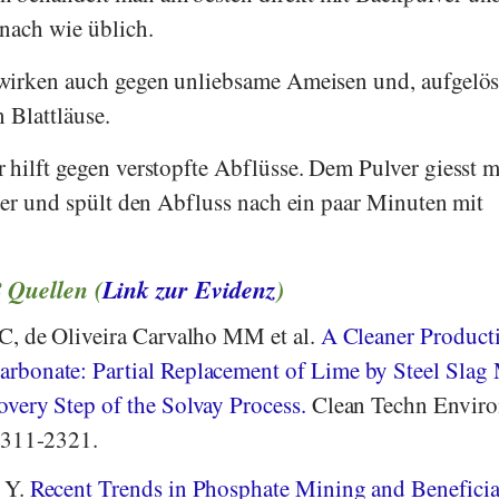
nach wie üblich.
wirken auch gegen unliebsame Ameisen und, aufgelös
 Blattläuse.
hilft gegen verstopfte Abflüsse. Dem Pulver giesst 
her und spült den Abfluss nach ein paar Minuten mit
8 Quellen (
Link zur Evidenz
)
C, de Oliveira Carvalho MM et al.
A Cleaner Product
bonate: Partial Replacement of Lime by Steel Slag
very Step of the Solvay Process.
Clean Techn Enviro
2311-2321.
 Y.
Recent Trends in Phosphate Mining and Beneficia