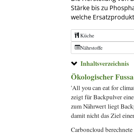
Stärke bis zu Phospha
welche Ersatzprodukt
Küche
Nährstoffe
Inhaltsverzeichnis
Ökologischer Fussa
'
All you can eat for clima
zeigt für Backpulver ein
zum Nährwert liegt Backp
damit nicht das Ziel ein
Carboncloud
berechnete