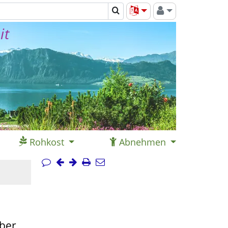
it
Rohkost
Abnehmen
über