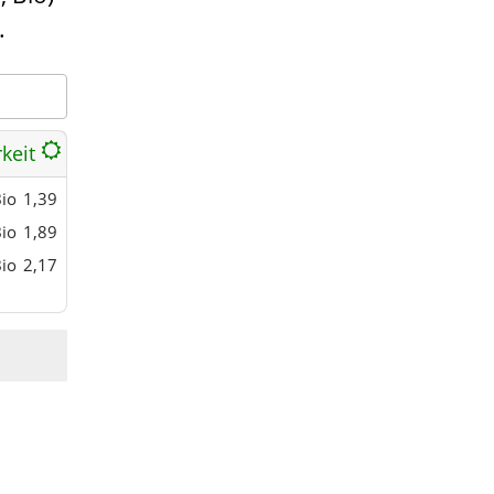
.
rkeit
io
1,39
io
1,89
io
2,17