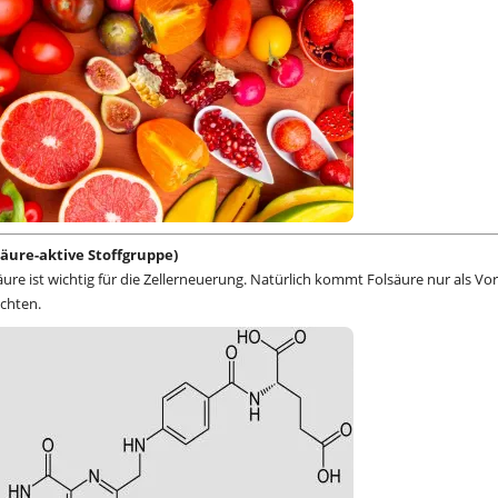
lsäure-aktive Stoffgruppe)
ure ist wichtig für die Zellerneuerung. Natürlich kommt Folsäure nur als Vo
üchten.