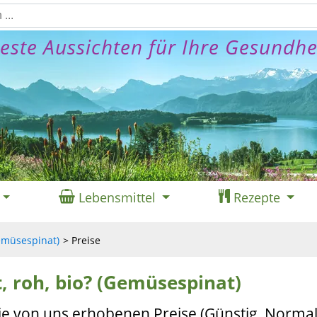
este Aussichten für Ihre Gesundhe
Lebensmittel
Rezepte
Gemüsespinat)
Preise
t, roh, bio? (Gemüsespinat)
ie von uns erhobenen Preise (Günstig, Normal,