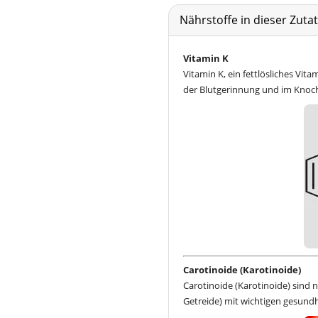
Nährstoffe in dieser Zut
Vitamin K
Vitamin K, ein fettlösliches Vit
der Blutgerinnung und im Knoc
Carotinoide (Karotinoide)
Carotinoide (Karotinoide) sind n
Getreide) mit wichtigen gesund