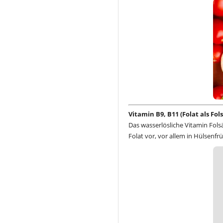
Vitamin B9, B11 (Folat als Fo
Das wasserlösliche Vitamin Folsä
Folat vor, vor allem in Hülsenfr