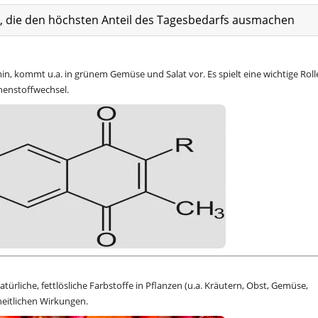
at, die den höchsten Anteil des Tagesbedarfs ausmachen
amin, kommt u.a. in grünem Gemüse und Salat vor. Es spielt eine wichtige Roll
henstoffwechsel.
atürliche, fettlösliche Farbstoffe in Pflanzen (u.a. Kräutern, Obst, Gemüse,
heitlichen Wirkungen.