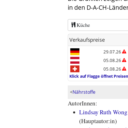
in den D-A-CH-Länder
Küche
Verkaufspreise
29.07.26
05.08.26
05.08.26
Klick auf Flagge öffnet Preis
<
Nährstoffe
AutorInnen:
Lindsay Ruth Wong;
(Hauptautor:in)