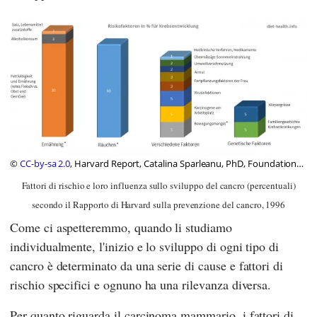
©
CC-by-sa 2.0
, Harvard Report, Catalina Sparleanu, PhD, Foundation
Diet Health Switzerland
Fattori di rischio e loro influenza sullo sviluppo del cancro (percentuali)
secondo il Rapporto di Harvard sulla prevenzione del cancro, 1996
Come ci aspetteremmo, quando li studiamo
individualmente, l'inizio e lo sviluppo di ogni tipo di
cancro è determinato da una serie di cause e fattori di
rischio specifici e ognuno ha una rilevanza diversa.
Per quanto riguarda il carcinoma mammario, i fattori di