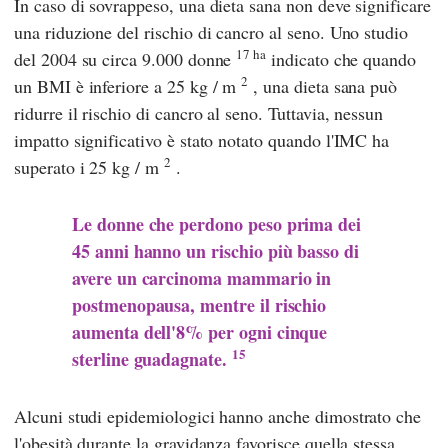
In caso di sovrappeso, una dieta sana non deve significare
una riduzione del rischio di cancro al seno. Uno studio
17 ha
del 2004 su circa 9.000 donne
indicato che quando
2
un BMI è inferiore a 25 kg / m
, una dieta sana può
ridurre il rischio di cancro al seno. Tuttavia, nessun
impatto significativo è stato notato quando l'IMC ha
2
superato i 25 kg / m
.
Le donne che perdono peso prima dei
45 anni hanno un rischio più basso di
avere un carcinoma mammario in
postmenopausa, mentre il rischio
aumenta dell'8% per ogni cinque
15
sterline guadagnate.
Alcuni studi epidemiologici hanno anche dimostrato che
l'obesità durante la gravidanza favorisce quella stessa