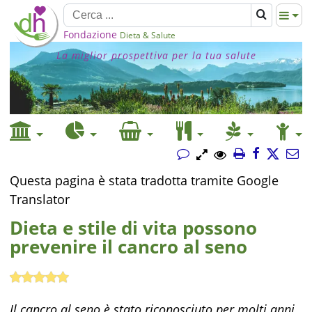
Fondazione
Dieta & Salute
La miglior prospettiva per la tua salute
Questa pagina è stata tradotta tramite Google
Translator
Dieta e stile di vita possono
prevenire il cancro al seno
Il cancro al seno è stato riconosciuto per molti anni.