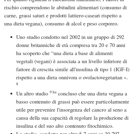
rischio comprendono le abitudini alimentari (consumo di
carne, grassi saturi e prodotti lattiero-caseari rispetto a
una dieta vegana), consumo di alcol e peso corporeo.
Uno studio condotto nel 2002 in un gruppo di 292
donne britanniche di età compresa tra 20 e 70 anni
ha scoperto che “una dieta a base di alimenti
vegetali (vegani) è associata a un livello inferiore di
fattore di crescita simile all'insulina di tipo 1 (IGF-I)
rispetto a una dieta onnivora o ovolactovegetarian ».
8
9 ha
Un altro studio
concluso che una dieta vegana a
basso contenuto di grassi può essere particolarmente
utile per prevenire l'insorgenza del cancro al seno a
causa della sua capacità di regolare la produzione di
insulina e del suo alto contenuto fitochimico.
Lo studio, condotto per oltre 6,7 anni su 30 797