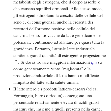
metaboliti degli estrogeni, che il corpo assorbe e
che causano squilibri ormonali. Allo stesso modo,
gli estrogeni stimolano la crescita delle cellule del
seno e, di conseguenza, anche la crescita dei
recettori dell'ormone positivo nelle cellule del
cancro al seno. Le vacche da latte geneticamente
potenziate continuano ad allattare per quasi tutta la
gravidanza. Pertanto, l'attuale latte industriale
contiene grandi quantità di estrogeni e progesterone
19
. Si dovrà trovare maggiori informazioni
qui
su
come geneticamente vinto "migliorata" e la
produzione industriale di latte hanno modificato
l'impatto del latte sulla salute umana
Il latte intero e i prodotti lattiero-caseari (ad es.
Formaggio, burro o ricotta) contengono una
percentuale relativamente elevata di acidi grassi
insaturi che, insieme a quelli presenti nella carne,