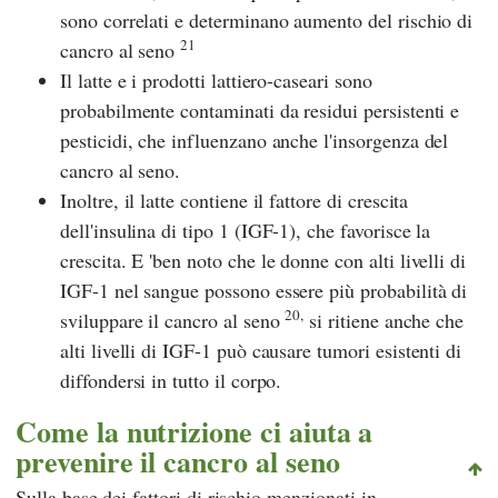
sono correlati e determinano aumento del rischio di
21
cancro al seno
Il latte e i prodotti lattiero-caseari sono
probabilmente contaminati da residui persistenti e
pesticidi, che influenzano anche l'insorgenza del
cancro al seno.
Inoltre, il latte contiene il fattore di crescita
dell'insulina di tipo 1 (IGF-1), che favorisce la
crescita. E 'ben noto che le donne con alti livelli di
IGF-1 nel sangue possono essere più probabilità di
20,
sviluppare il cancro al seno
si ritiene anche che
alti livelli di IGF-1 può causare tumori esistenti di
diffondersi in tutto il corpo.
Come la nutrizione ci aiuta a
prevenire il cancro al seno
Sulla base dei fattori di rischio menzionati in