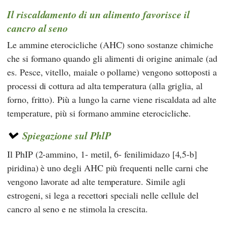
Il riscaldamento di un alimento favorisce il
cancro al seno
Le ammine eterocicliche (AHC) sono sostanze chimiche
che si formano quando gli alimenti di origine animale (ad
es. Pesce, vitello, maiale o pollame) vengono sottoposti a
processi di cottura ad alta temperatura (alla griglia, al
forno, fritto). Più a lungo la carne viene riscaldata ad alte
temperature, più si formano ammine eterocicliche.
Spiegazione sul PhlP
Il PhIP (2-ammino, 1- metil, 6- fenilimidazo [4,5-b]
piridina) è uno degli AHC più frequenti nelle carni che
vengono lavorate ad alte temperature. Simile agli
estrogeni, si lega a recettori speciali nelle cellule del
cancro al seno e ne stimola la crescita.