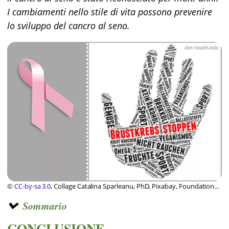
I cambiamenti nello stile di vita possono prevenire
lo sviluppo del cancro al seno.
©
CC-by-sa 3.0
, Collage Catalina Sparleanu, PhD, Pixabay, Foundation
Diet and Health Switzerland
Sommario
CONCLUSIONE