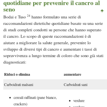
quotidiane per prevenire il cancro al
seno
24
Bodai e Tuso
hanno formulato una serie di
raccomandazioni dietetiche quotidiane basate su una serie
di studi completi condotti su persone che hanno superato
il cancro. Lo scopo di queste raccomandazioni è di
aiutare a migliorare la salute generale, prevenire lo
sviluppo di diversi tipi di cancro e aumentare i tassi di
sopravvivenza a lungo termine di coloro che sono già stati
diagnosticati:
Riduci o elimina
aumentare
Carboidrati malsani
Carboidrati sani
cereali raffinati (pane bianco,
verdure
crackers)
verdure