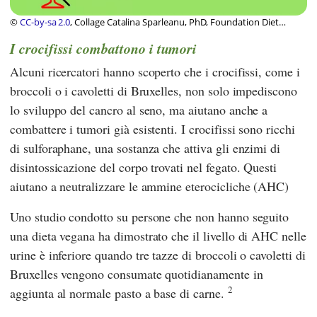
©
CC-by-sa 2.0
, Collage Catalina Sparleanu, PhD, Foundation Diet
Health Switzerland
I crocifissi combattono i tumori
Alcuni ricercatori hanno scoperto che i crocifissi, come i
broccoli o i cavoletti di Bruxelles, non solo impediscono
lo sviluppo del cancro al seno, ma aiutano anche a
combattere i tumori già esistenti. I crocifissi sono ricchi
di sulforaphane, una sostanza che attiva gli enzimi di
disintossicazione del corpo trovati nel fegato. Questi
aiutano a neutralizzare le ammine eterocicliche (AHC)
Uno studio condotto su persone che non hanno seguito
una dieta vegana ha dimostrato che il livello di AHC nelle
urine è inferiore quando tre tazze di broccoli o cavoletti di
Bruxelles vengono consumate quotidianamente in
2
aggiunta al normale pasto a base di carne.