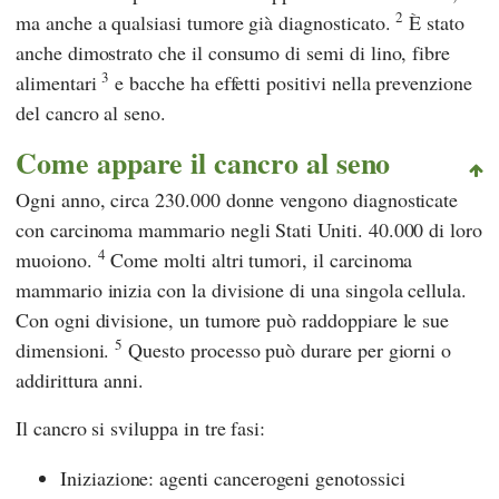
2
ma anche a qualsiasi tumore già diagnosticato.
È stato
anche dimostrato che il consumo di semi di lino, fibre
3
alimentari
e bacche ha effetti positivi nella prevenzione
del cancro al seno.
Come appare il cancro al seno
Ogni anno, circa 230.000 donne vengono diagnosticate
con carcinoma mammario negli Stati Uniti. 40.000 di loro
4
muoiono.
Come molti altri tumori, il carcinoma
mammario inizia con la divisione di una singola cellula.
Con ogni divisione, un tumore può raddoppiare le sue
5
dimensioni.
Questo processo può durare per giorni o
addirittura anni.
Il cancro si sviluppa in tre fasi:
Iniziazione: agenti cancerogeni genotossici