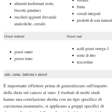
alimenti trasformati (torte,
frutta
biscotti, patatine)
cereali integrali
zuccheri aggiunti (bevande
prodotti di soia natural
analcoliche, cereali)
Grassi malsani
Grassi sani
acidi grassi omega-3
grassi saturi
seme di lino
grasso trans
noccioline
sale, carne, latticini e alcool
È importante riflettere prima di generalizzare sull'impatto
della dieta sul cancro al seno. I risultati di molti studi
hanno una correlazione diretta con un tipo specifico di
carcinoma mammario, si applicano a gruppi specifici di