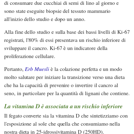
di consumare due cucchiai di semi di lino al giorno e
sono state eseguite biopsie del tessuto mammario
all'inizio dello studio e dopo un anno.
Alla fine dello studio e sulla base dei bassi livelli di Ki-67
registrati, l'80% di essi presentava un rischio inferiore di
sviluppare il cancro. Ki-67 è un indicatore della
proliferazione cellulare.
Pertanto,
Erb Muesli
è la colazione perfetta e un modo
molto salutare per iniziare la transizione verso una dieta
che ha la capacità di prevenire o invertire il cancro al
seno, in particolare per la quantità di lignani che contiene.
La vitamina D è associata a un rischio inferiore
Il fegato converte sia la vitamina D che sintetizziamo con
l'esposizione al sole che quella che consumiamo nella
nostra dieta in 25-idrossivitamina D (250HD).