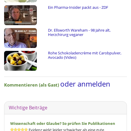
Ein Pharma-Insider packt aus - ZDF
Dr. Ellsworth Wareham - 98 Jahre alt,
Herzchirurg veganer
Rohe Schokoladencrème mit Carobpulver,
Avocado (Video)
oder anmelden
Kommentieren (als Gast)
Wichtige Beiträge
Wissenschaft oder Glaube? So prüfen Sie Publikationen
Evidenz wirkt leider schwächer als eine gute