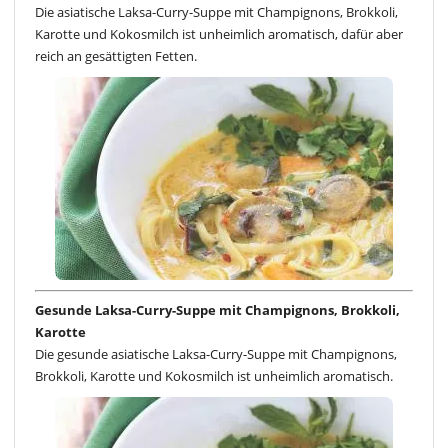
Die asiatische Laksa-Curry-Suppe mit Champignons, Brokkoli,
Karotte und Kokosmilch ist unheimlich aromatisch, dafür aber
reich an gesättigten Fetten.
Gesunde Laksa-Curry-Suppe mit Champignons, Brokkoli,
Karotte
Die gesunde asiatische Laksa-Curry-Suppe mit Champignons,
Brokkoli, Karotte und Kokosmilch ist unheimlich aromatisch.