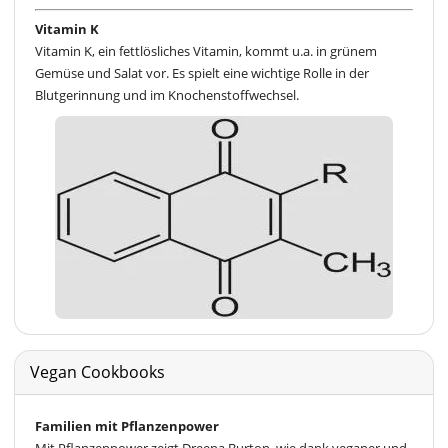
Vitamin K
Vitamin K, ein fettlösliches Vitamin, kommt u.a. in grünem
Gemüse und Salat vor. Es spielt eine wichtige Rolle in der
Blutgerinnung und im Knochenstoffwechsel.
Vegan Cookbooks
Familien mit Pflanzenpower
Mit Pflanzenpower zeigt Dreena Burton, wie dank veganer und