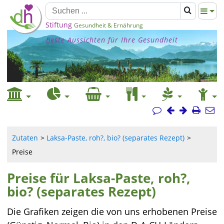
Stiftung
Gesundheit & Ernährung
Beste Aussichten für Ihre Gesundheit
Zutaten
Laksa-Paste, roh?, bio? (separates Rezept)
Preise
Preise für Laksa-Paste, roh?,
bio? (separates Rezept)
Die Grafiken zeigen die von uns erhobenen Preise