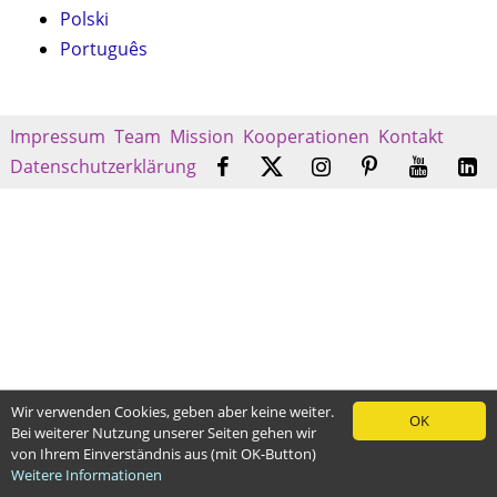
Polski
Português
Impressum
Team
Mission
Kooperationen
Kontakt
Datenschutzerklärung
Wir verwenden Cookies, geben aber keine weiter.
OK
Bei weiterer Nutzung unserer Seiten gehen wir
von Ihrem Einverständnis aus (mit OK-Button)
Weitere Informationen