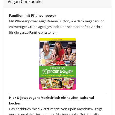
Vegan Cookbooks
Familien mit Pflanzenpower
Mit Pflanzenpower zeigt Dreena Burton, wie dank veganer und
vollwertiger Grundlagen gesunde und schmackhafte Gerichte
für die ganze Familie entstehen.
Hier & jetzt vegan: Marktfrisch einkaufen, saisonal
kochen
Das Kochbuch "hier & jetzt vegan" von Björn Moschinski zeigt
uns saisonale Küche mit marktfrischen lokalen Zutaten, die