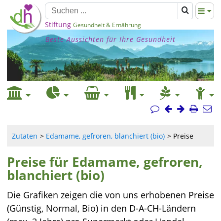
Stiftung
Gesundheit & Ernährung
Beste Aussichten für Ihre Gesundheit
Zutaten
Edamame, gefroren, blanchiert (bio)
Preise
Preise für Edamame, gefroren,
blanchiert (bio)
Die Grafiken zeigen die von uns erhobenen Preise
(Günstig, Normal, Bio) in den D-A-CH-Ländern