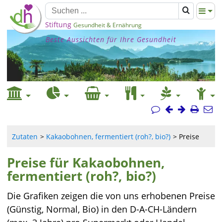
Stiftung
Gesundheit & Ernährung
Beste Aussichten für Ihre Gesundheit
Zutaten
Kakaobohnen, fermentiert (roh?, bio?)
Preise
Preise für Kakaobohnen,
fermentiert (roh?, bio?)
Die Grafiken zeigen die von uns erhobenen Preise
(Günstig, Normal, Bio) in den D-A-CH-Ländern