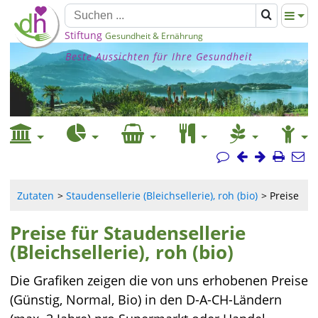
Stiftung
Gesundheit & Ernährung
Beste Aussichten für Ihre Gesundheit
Zutaten
Staudensellerie (Bleichsellerie), roh (bio)
Preise
Preise für Staudensellerie
(Bleichsellerie), roh (bio)
Die Grafiken zeigen die von uns erhobenen Preise
(Günstig, Normal, Bio) in den D-A-CH-Ländern