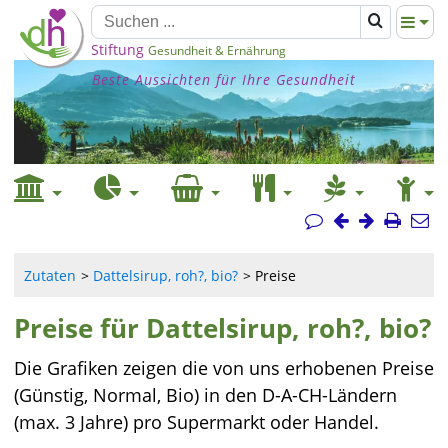
Stiftung
Gesundheit & Ernährung
Beste Aussichten für Ihre Gesundheit
Zutaten
Dattelsirup, roh?, bio?
Preise
Preise für Dattelsirup, roh?, bio?
Die Grafiken zeigen die von uns erhobenen Preise
(Günstig, Normal, Bio) in den D-A-CH-Ländern
(max. 3 Jahre) pro Supermarkt oder Handel.