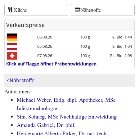
Küche
Nährstoffe
Verkaufspreise
06.08.26
100 g
€
Bio
1,44
05.08.26
100 g
€
Bio
1,04
07.08.26
100 g
Fr.
Bio
2,08
Klick auf Flagge öffnet Preisentwicklungen.
<
Nährstoffe
AutorInnen:
Michael Weber, Eidg. dipl. Apotheker, MSc
Infektionsbiologie
Sina Sohneg, MSc Nachhaltige Entwicklung
Amanda Gabriel, Dr. phil.
Heidemarie Alberta Pirker, Dr. nat. tech.,