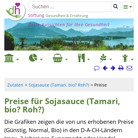
Stiftung
Gesundheit & Ernährung
Beste Aussichten für Ihre Gesundheit
Zutaten
Sojasauce (Tamari, bio? Roh?)
Preise
Preise für Sojasauce (Tamari,
bio? Roh?)
Die Grafiken zeigen die von uns erhobenen Preise
(Günstig, Normal, Bio) in den D-A-CH-Ländern