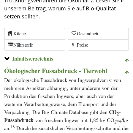
Trocknungsverfahren die Ökobilanz. Lesen Sie in
unserem Beitrag, warum Sie auf Bio-Qualität
setzen sollten.
Küche
Gesundheit
Nährstoffe
Preise
Inhaltsverzeichnis
Ökologischer Fussabdruck - Tierwohl
Der ökologische Fussabdruck von Ingwerpulver ist von
mehreren Aspekten abhängig, unter anderem von der
Produktion des frischen Ingwers, aber auch von der
weiteren Verarbeitungsweise, dem Transport und der
CO
-
Verpackung. Die
Big Climate Database
gibt den
2
Fussabdruck
von frischem Ingwer mit 1,85 kg CO
eq/kg
2
18
an.
Durch
die zusätzlichen Verarbeitungsschritte und die