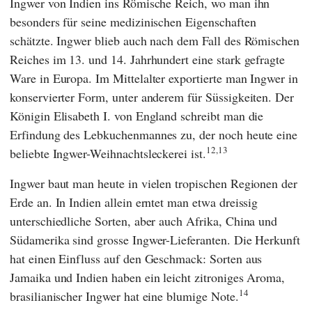
Ingwer von Indien ins Römische Reich, wo man ihn
besonders für seine medizinischen Eigenschaften
schätzte. Ingwer blieb auch nach dem Fall des Römischen
Reiches im 13. und 14. Jahrhundert eine stark gefragte
Ware in Europa. Im Mittelalter exportierte man Ingwer in
konservierter Form, unter anderem für Süssigkeiten. Der
Königin Elisabeth I.
von England schreibt man die
Erfindung des Lebkuchenmannes zu, der noch heute eine
12,13
beliebte Ingwer-Weihnachtsleckerei ist.
Ingwer baut man heute in vielen tropischen Regionen der
Erde an. In Indien allein erntet man etwa dreissig
unterschiedliche Sorten, aber auch Afrika, China und
Südamerika sind grosse Ingwer-Lieferanten. Die Herkunft
hat einen Einfluss auf den Geschmack: Sorten aus
Jamaika und Indien haben ein leicht zitroniges Aroma,
14
brasilianischer Ingwer hat eine blumige Note.