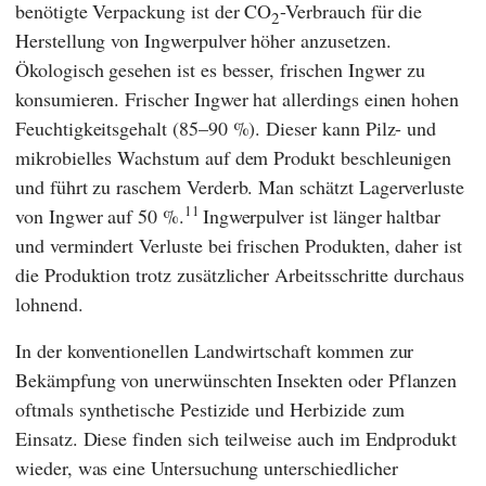
benötigte Verpackung ist der CO
-Verbrauch für die
2
Herstellung von Ingwerpulver höher anzusetzen.
Ökologisch gesehen ist es besser, frischen Ingwer zu
konsumieren. Frischer Ingwer hat allerdings einen hohen
Feuchtigkeitsgehalt (85–90 %). Dieser kann Pilz- und
mikrobielles Wachstum auf dem Produkt beschleunigen
und führt zu raschem Verderb. Man schätzt Lagerverluste
11
von Ingwer auf 50 %.
Ingwerpulver ist länger haltbar
und vermindert Verluste bei frischen Produkten, daher ist
die Produktion trotz zusätzlicher Arbeitsschritte durchaus
lohnend.
In der konventionellen Landwirtschaft kommen zur
Bekämpfung von unerwünschten Insekten oder Pflanzen
oftmals synthetische Pestizide und Herbizide zum
Einsatz. Diese finden sich teilweise auch im Endprodukt
wieder, was eine Untersuchung unterschiedlicher