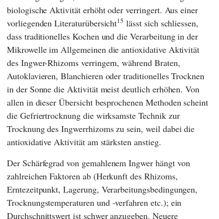
biologische Aktivität erhöht oder verringert. Aus einer
15
vorliegenden Literaturübersicht
lässt sich schliessen,
dass traditionelles Kochen und die Verarbeitung in der
Mikrowelle im Allgemeinen die antioxidative Aktivität
des Ingwer-Rhizoms verringern, während Braten,
Autoklavieren, Blanchieren oder traditionelles Trocknen
in der Sonne die Aktivität meist deutlich erhöhen. Von
allen in dieser Übersicht besprochenen Methoden scheint
die Gefriertrocknung die wirksamste Technik zur
Trocknung des Ingwerrhizoms zu sein, weil dabei die
antioxidative Aktivität am stärksten anstieg.
Der Schärfegrad von gemahlenem Ingwer hängt von
zahlreichen Faktoren ab (Herkunft des Rhizoms,
Erntezeitpunkt, Lagerung, Verarbeitungsbedingungen,
Trocknungstemperaturen und -verfahren etc.); ein
Durchschnittswert ist schwer anzugeben. Neuere