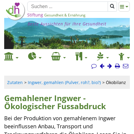
Stiftung
Gesundheit & Ernährung
Beste Aussichten für Ihre Gesundheit
Zutaten
Ingwer, gemahlen (Pulver, roh?, bio?)
Ökobilanz
Gemahlener Ingwer -
Ökologischer Fussabdruck
Bei der Produktion von gemahlenem Ingwer
beeinflussen Anbau, Transport und