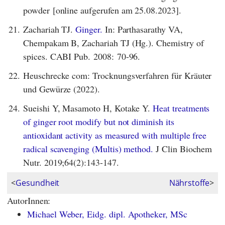
powder [online aufgerufen am 25.08.2023].
21.
Zachariah TJ.
Ginger.
In: Parthasarathy VA,
Chempakam B, Zachariah TJ (Hg.). Chemistry of
spices. CABI Pub. 2008: 70-96.
22.
Heuschrecke com: Trocknungsverfahren für Kräuter
und Gewürze (2022).
24.
Sueishi Y, Masamoto H, Kotake Y.
Heat treatments
of ginger root modify but not diminish its
antioxidant activity as measured with multiple free
radical scavenging (Multis) method.
J Clin Biochem
Nutr. 2019;64(2):143-147.
<
Gesundheit
Nährstoffe
>
AutorInnen:
Michael Weber, Eidg. dipl. Apotheker, MSc