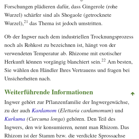
Forschungen plädieren dafür, dass Gingerole (rohe
Wurzel) schärfer sind als Shogaole (getrocknete
21
Wurzel),
das Thema ist jedoch umstritten.
Ob der Ingwer nach dem industriellen Trocknungsprozess
noch als Rohkost zu bezeichnen ist, hängt von der
verwendeten Temperatur ab. Rhizome mit exotischer
22
Herkunft können vorgängig blanchiert sein.
Am besten,
Sie wählen den Händler Ihres Vertrauens und fragen bei
Unsicherheiten nach.
Weiterführende Informationen
Ingwer gehört zur Pflanzenfamilie der Ingwergewächse,
zu der auch
Kardamom
(
Elettaria cardamomum
) und
Kurkuma
(Curcuma longa
) gehören. Den Teil des
Ingwers, den wir konsumieren, nennt man Rhizom. Das
Rhizom ist der Stamm bzw. die verdickte Sprossachse