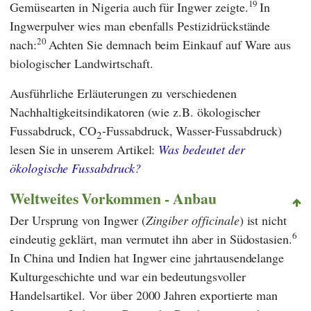
19
Gemüsearten in Nigeria auch für Ingwer zeigte.
In
Ingwerpulver wies man ebenfalls Pestizidrückstände
20
nach:
Achten Sie demnach beim Einkauf auf Ware aus
biologischer Landwirtschaft.
Ausführliche Erläuterungen zu verschiedenen
Nachhaltigkeitsindikatoren (wie z.B. ökologischer
Fussabdruck, CO
-Fussabdruck, Wasser-Fussabdruck)
2
lesen Sie in unserem Artikel:
Was bedeutet der
ökologische Fussabdruck?
Weltweites Vorkommen - Anbau
Der Ursprung von Ingwer (
Zingiber officinale
) ist nicht
6
eindeutig geklärt, man vermutet ihn aber in Südostasien.
In China und Indien hat Ingwer eine jahrtausendelange
Kulturgeschichte und war ein bedeutungsvoller
Handelsartikel. Vor über 2000 Jahren exportierte man