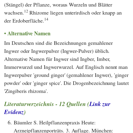
(Stängel) der Pflanze, woraus Wurzeln und Blätter
12
wachsen.
Rhizome liegen unterirdisch oder knapp an
14
der Erdoberfläche.
Alternative Namen
Im Deutschen sind die Bezeichnungen gemahlener
Ingwer oder Ingwerpulver (Ingwer-Pulver) üblich.
Alternative Namen für Ingwer sind Ingber, Imber,
Immerwurzel und Ingwerwurzel. Auf Englisch nennt man
Ingwerpulver 'ground ginger' (gemahlener Ingwer), 'ginger
powder' oder 'ginger spice'. Die Drogenbezeichnung lautet
'Zingiberis rhizoma'.
Literaturverzeichnis - 12 Quellen (
Link zur
Evidenz
)
6.
Bäumler S. Heilpflanzenpraxis Heute:
Arzneipflanzenporträts. 3. Auflage. München: