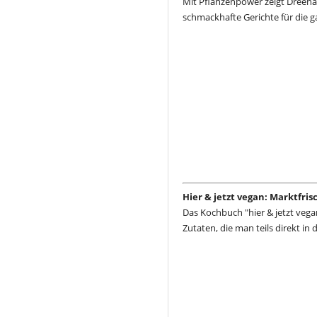
Mit Pflanzenpower zeigt Dreena
schmackhafte Gerichte für die g
Hier & jetzt vegan: Marktfri
Das Kochbuch "hier & jetzt vega
Zutaten, die man teils direkt in 