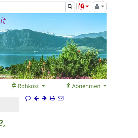
it
Rohkost
Abnehmen
?,