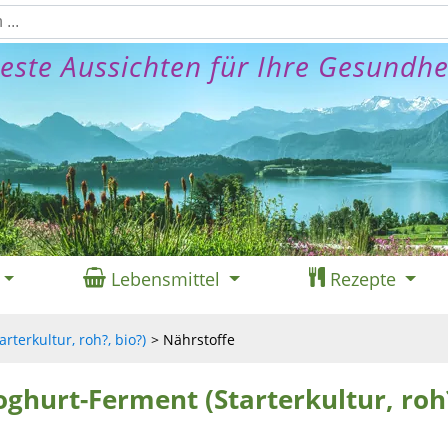
este Aussichten für Ihre Gesundhe
Lebensmittel
Rezepte
rterkultur, roh?, bio?)
Nährstoffe
oghurt-Ferment (Starterkultur, roh