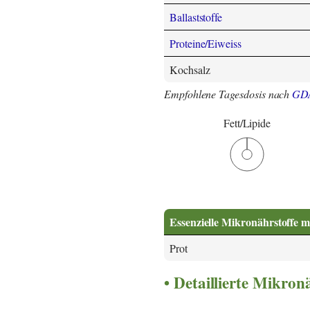
Ballaststoffe
Proteine/Eiweiss
Kochsalz
Empfohlene Tagesdosis nach
GD
Fett/Lipide
Essenzielle Mikronährstoffe m
Prot
Detaillierte Mikro