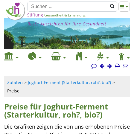
Stiftung
Gesundheit & Ernährung
Beste Aussichten für Ihre Gesundheit
Zutaten
Joghurt-Ferment (Starterkultur, roh?, bio?)
Preise
Preise für Joghurt-Ferment
(Starterkultur, roh?, bio?)
Die Grafiken zeigen die von uns erhobenen Preise