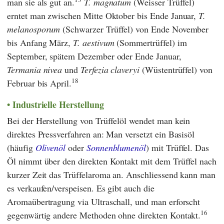
man sie als gut an.
T. magnatum
(Weisser Trüffel)
erntet man zwischen Mitte Oktober bis Ende Januar,
T.
melanosporum
(Schwarzer Trüffel) von Ende November
bis Anfang März,
T. aestivum
(Sommertrüffel) im
September, spätem Dezember oder Ende Januar,
Termania nivea
und
Terfezia claveryi
(Wüstentrüffel) von
18
Februar bis April.
Industrielle Herstellung
Bei der Herstellung von Trüffelöl wendet man kein
direktes Pressverfahren an: Man versetzt ein Basisöl
(häufig
Olivenöl
oder
Sonnenblumenöl
) mit Trüffel. Das
Öl nimmt über den direkten Kontakt mit dem Trüffel nach
kurzer Zeit das Trüffelaroma an. Anschliessend kann man
es verkaufen/verspeisen. Es gibt auch die
Aromaübertragung via Ultraschall, und man erforscht
16
gegenwärtig andere Methoden ohne direkten Kontakt.