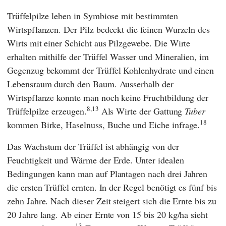
Trüffelpilze leben in Symbiose mit bestimmten
Wirtspflanzen. Der Pilz bedeckt die feinen Wurzeln des
Wirts mit einer Schicht aus Pilzgewebe. Die Wirte
erhalten mithilfe der Trüffel Wasser und Mineralien, im
Gegenzug bekommt der Trüffel Kohlenhydrate und einen
Lebensraum durch den Baum. Ausserhalb der
Wirtspflanze konnte man noch keine Fruchtbildung der
8,
13
Trüffelpilze erzeugen.
Als Wirte der Gattung
Tuber
18
kommen Birke, Haselnuss, Buche und Eiche infrage.
Das Wachstum der Trüffel ist abhängig von der
Feuchtigkeit und Wärme der Erde. Unter idealen
Bedingungen kann man auf Plantagen nach drei Jahren
die ersten Trüffel ernten. In der Regel benötigt es fünf bis
zehn Jahre. Nach dieser Zeit steigert sich die Ernte bis zu
20 Jahre lang. Ab einer Ernte von 15 bis 20 kg/ha sieht
13