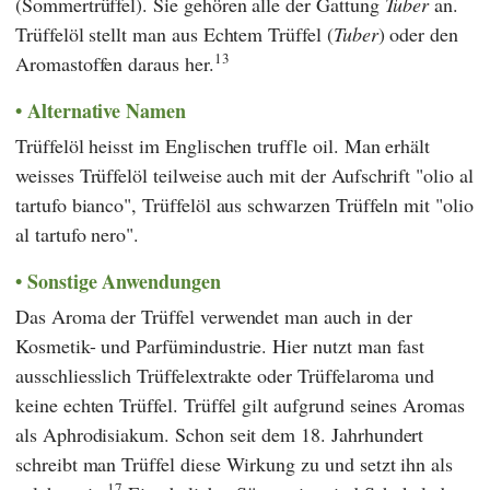
(Sommertrüffel). Sie gehören alle der Gattung
Tuber
an.
Trüffelöl stellt man aus Echtem Trüffel (
Tuber
) oder den
13
Aromastoffen daraus her.
Alternative Namen
Trüffelöl heisst im Englischen truffle oil. Man erhält
weisses Trüffelöl teilweise auch mit der Aufschrift "olio al
tartufo bianco", Trüffelöl aus schwarzen Trüffeln mit "olio
al tartufo nero".
Sonstige Anwendungen
Das Aroma der Trüffel verwendet man auch in der
Kosmetik- und Parfümindustrie. Hier nutzt man fast
ausschliesslich Trüffelextrakte oder Trüffelaroma und
keine echten Trüffel. Trüffel gilt aufgrund seines Aromas
als Aphrodisiakum. Schon seit dem 18. Jahrhundert
schreibt man Trüffel diese Wirkung zu und setzt ihn als
17