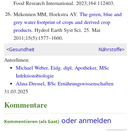
Food Research International. 2023;164:112403.
26.
Mekonnen MM, Hoekstra AY.
The green, blue and
grey water footprint of crops and derived crop
products.
Hydrol Earth Syst Sci. 25. Mai
2011;15(5):1577–1600.
<
Gesundheit
Nährstoffe
>
AutorInnen:
Michael Weber, Eidg. dipl. Apotheker, MSc
Infektionsbiologie
Alina Dressel, BSc Ernährungswissenschaften
31.03.2025
Kommentare