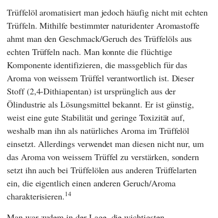
Trüffelöl aromatisiert man jedoch häufig nicht mit echten
Trüffeln. Mithilfe bestimmter naturidenter Aromastoffe
ahmt man den Geschmack/Geruch des Trüffelöls aus
echten Trüffeln nach. Man konnte die flüchtige
Komponente identifizieren, die massgeblich für das
Aroma von weissem Trüffel verantwortlich ist. Dieser
Stoff (2,4-Dithiapentan) ist ursprünglich aus der
Ölindustrie als Lösungsmittel bekannt. Er ist günstig,
weist eine gute Stabilität und geringe Toxizität auf,
weshalb man ihn als natürliches Aroma im Trüffelöl
einsetzt. Allerdings verwendet man diesen nicht nur, um
das Aroma von weissem Trüffel zu verstärken, sondern
setzt ihn auch bei Trüffelölen aus anderen Trüffelarten
ein, die eigentlich einen anderen Geruch/Aroma
14
charakterisieren.
Man war zudem in der Lage, die wichtigsten