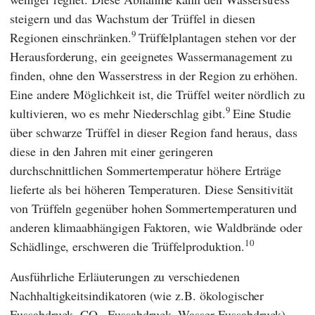
steigern und das Wachstum der Trüffel in diesen
9
Regionen einschränken.
Trüffelplantagen stehen vor der
Herausforderung, ein geeignetes Wassermanagement zu
finden, ohne den Wasserstress in der Region zu erhöhen.
Eine andere Möglichkeit ist, die Trüffel weiter nördlich zu
9
kultivieren, wo es mehr Niederschlag gibt.
Eine Studie
über schwarze Trüffel in dieser Region fand heraus, dass
diese in den Jahren mit einer geringeren
durchschnittlichen Sommertemperatur höhere Erträge
lieferte als bei höheren Temperaturen. Diese Sensitivität
von Trüffeln gegenüber hohen Sommertemperaturen und
anderen klimaabhängigen Faktoren, wie Waldbrände oder
1
0
Schädlinge, erschweren die Trüffelproduktion.
Ausführliche Erläuterungen zu verschiedenen
Nachhaltigkeitsindikatoren (wie z.B. ökologischer
Fussabdruck, CO
-Fussabdruck, Wasser-Fussabdruck)