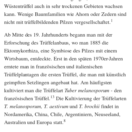
Wüstentrüffel auch in sehr trockenen Gebieten wachsen
kann. Wenige Baumfamilien wie Ahorn oder Zedern sind
1
nicht mit trüffelbildenden Pilzen vergesellschaftet.
Ab Mitte des 19. Jahrhunderts begann man mit der
Erforschung des Trüffelanbaus, wo man 1885 die
Ektomykorrhiza, eine Symbiose des Pilzes mit einem
Wirtsbaum, entdeckte. Erst in den späten 1970er-Jahren
erntete man in französischen und italienischen
Trüffelplantagen die ersten Trüffel, die man mit künstlich
geimpften Setzlingen angebaut hat. Am häufigsten
kultiviert man die Trüffelart
Tuber melanosporum
- den
13
französischen Trüffel.
Die Kultivierung der Trüffelarten
T. melanosporum, T. aestivum
und
T. brochii
findet in
Nordamerika, China, Chile, Argentiniern, Neuseeland,
8
Australien und Europa statt.