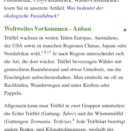
2
lesen Sie in unserem Artikel:
Was bedeutet der
ökologische Fussabdruck?
Weltweites Vorkommen - Anbau
Trüffel wachsen in weiten Teilen Europas, Australiens,
der USA sowie in manchen Regionen Chinas, Japans oder
1,8,13
Nordafrikas wild.
Je nach Region unterscheidet sich
die Art, die dort wächst. Trüffel bevorzugen Wälder mit
gemischtem Baumbestand und etwas Unterholz, um die
Feuchtigkeit aufrechtzuerhalten. Man entdeckt sie oft an
Bachläufen, Wanderwegen und unter Kiefern oder
Pappeln.
Allgemein kann man Trüffel in zwei Gruppen unterteilen:
die Echte Trüffel (Gattung:
Tuber
)
und die Wüstentrüffel
8
(Gattungen:
Termania, Terfezia
).
Jede Trüffelart benötigt
andere Boden- und Klimabedingungen, weshalb der