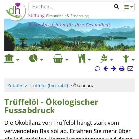
Stiftung
Gesundheit & Ernährung
Beste Aussichten für Ihre Gesundheit
Zutaten
Trüffelöl (bio, roh?)
Ökobilanz
Trüffelöl - Ökologischer
Fussabdruck
Die Ökobilanz von Trüffelöl hängt stark vom
verwendeten Basisöl ab. Erfahren Sie mehr über