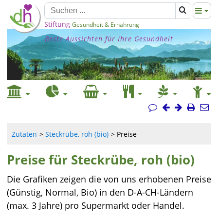
Stiftung
Gesundheit & Ernährung
Beste Aussichten für Ihre Gesundheit
Zutaten
Steckrübe, roh (bio)
Preise
Preise für Steckrübe, roh (bio)
Die Grafiken zeigen die von uns erhobenen Preise
(Günstig, Normal, Bio) in den D-A-CH-Ländern
(max. 3 Jahre) pro Supermarkt oder Handel.