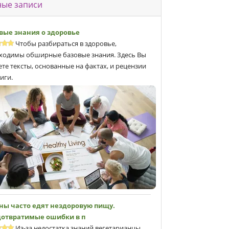
ые записи
вые знания о здоровье
Чтобы разбираться в здоровье,
ходимы обширные базовые знания. Здесь Вы
ете тексты, основанные на фактах, и рецензии
иги.
ны часто едят нездоровую пищу.
отвратимые ошибки в п
Из-за недостатка знаний вегетарианцы,