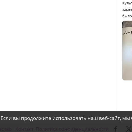
Куль
замен
было 
 Если вы продолжите использовать наш веб-сайт, мы 
ество
Контакт
Политика конфиденциальности