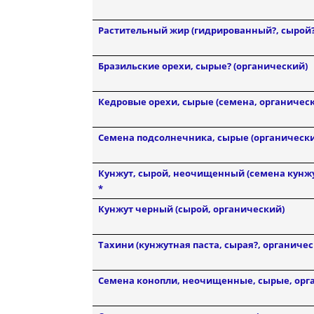
Растительный жир (гидрированный?, сырой?
Бразильские орехи, сырые? (органический)
Кедровые орехи, сырые (семена, органическ
Семена подсолнечника, сырые (органически
Кунжут, сырой, неочищенный (семена кунжу
*
Кунжут черный (сырой, органический)
Тахини (кунжутная паста, сырая?, органичес
Семена конопли, неочищенные, сырые, орг