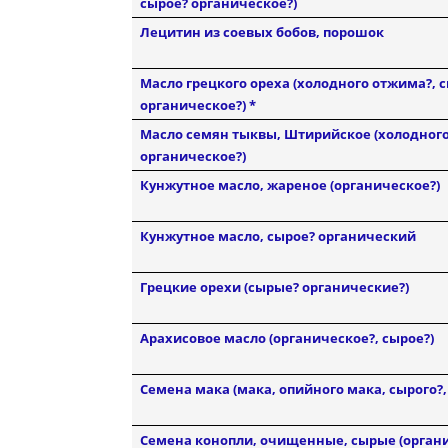
сырое? органическое?)
Лецитин из соевых бобов, порошок
Масло грецкого ореха (холодного отжима?, с
органическое?) *
Масло семян тыквы, Штирийское (холодного
органическое?)
Кунжутное масло, жареное (органическое?)
Кунжутное масло, сырое? органический
Грецкие орехи (сырые? органические?)
Арахисовое масло (органическое?, сырое?)
Семена мака (мака, опийного мака, сырого?,
Семена конопли, очищенные, сырые (орган