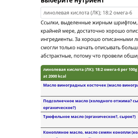
Выберите нутриент
линолевая кислота (ЛК); 18:2 омега-6
Ссылки, выделенные жирным шрифтом, 
крайней мере, достаточно хорошо опи
ингредиенты. За хорошо описанными лю
смогли только начать описывать больш
абстрактные, потому что провели обши
линолевая кислота (ЛК); 18:2 омега-6 per 100
at 2000 kcal
Масло виноградных косточек (масло виногр
Подсолнечное масло (холодного отжима? с
органическое?)
Трюфельное масло (органическое?, сырое?)
Конопляное масло, масло семян конопли (х