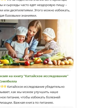
ны и сыроеды часто едят нездоровую пищу –
ми или десятилетиями. Этого можно избежать,
дая базовыми знаниями.
нзия на книгу "Китайское исследование"
 Кэмпбеллa
Китайское исследование убедительно
зывает, как мы можем улучшить наше
ное питание, чтобы избежать болезней
лизации. Важная книга по питанию.