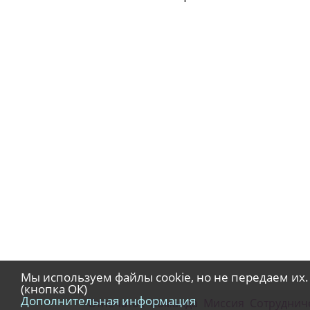
Мы используем файлы cookie, но не передаем их.
(кнопка ОК)
Дополнительная информация
Отпечаток
Команда
Миссия
Сотруднич