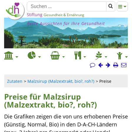
Stiftung
Gesundheit & Ernährung
Beste Aussichten für Ihre Gesundheit
Zutaten
Malzsirup (Malzextrakt, bio?, roh?)
Preise
Preise für Malzsirup
(Malzextrakt, bio?, roh?)
Die Grafiken zeigen die von uns erhobenen Preise
(Günstig, Normal, Bio) in den D-A-CH-Ländern