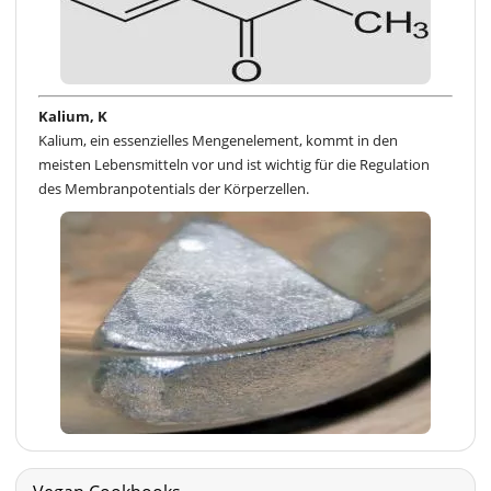
Kalium, K
Kalium, ein essenzielles Mengenelement, kommt in den
meisten Lebensmitteln vor und ist wichtig für die Regulation
des Membranpotentials der Körperzellen.