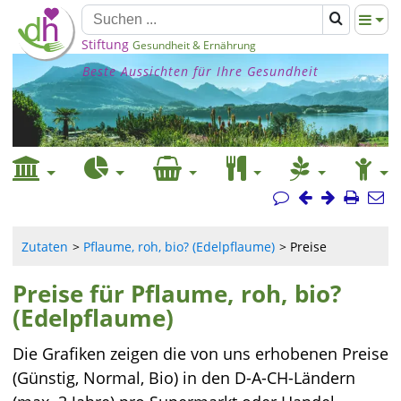
Stiftung
Gesundheit & Ernährung
Beste Aussichten für Ihre Gesundheit
Zutaten
Pflaume, roh, bio? (Edelpflaume)
Preise
Preise für Pflaume, roh, bio?
(Edelpflaume)
Die Grafiken zeigen die von uns erhobenen Preise
(Günstig, Normal, Bio) in den D-A-CH-Ländern