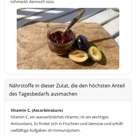
schmeckt dennoch süss.
Nährstoffe in dieser Zutat, die den höchsten Anteil
des Tagesbedarfs ausmachen
Vitamin C, (Ascorbinsäure)
Vitamin C, ein wasserlösliches Vitamin, ist ein wichtiges
Antioxidans. Es findet sich in Früchten und Gemüse und erfüllt
vielfälltige Aufgaben im Immunsystem.