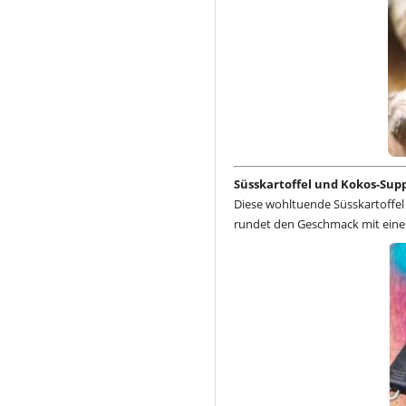
Süsskartoffel und Kokos-Sup
Diese wohltuende Süsskartoffe
rundet den Geschmack mit eine