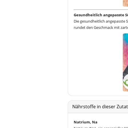
Gesundheitlich angepasste S
Die gesundheitlich angepasste
rundet den Geschmack mit zar
Nährstoffe in dieser Zut
Natrium, Na