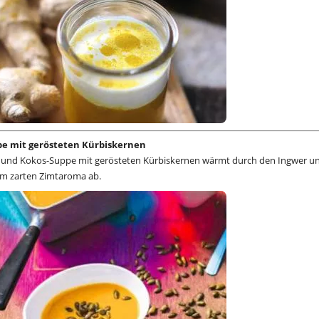
pe mit gerösteten Kürbiskernen
l und Kokos-Suppe mit gerösteten Kürbiskernen wärmt durch den Ingwer u
m zarten Zimtaroma ab.