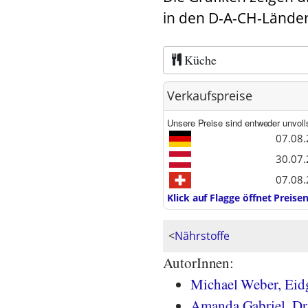
in den D-A-CH-Länder
Küche
Verkaufspreise
Unsere Preise sind entweder unvoll
07.08.
30.07.
07.08.
Klick auf Flagge öffnet Preis
<
Nährstoffe
AutorInnen:
Michael Weber, Eidg
Amanda Gabriel, Dr.