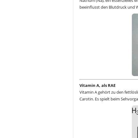
Natrium (Na), ein essenzielles 
beeinflusst den Blutdruck und 
Vitamin A, als RAE
Vitamin A gehört zu den fettlö
Carotin. Es spielt beim Sehvorga