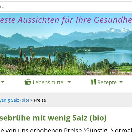
este Aussichten für Ihre Gesundhe
Lebensmittel
Rezepte
nig Salz (bio)
Preise
sebrühe mit wenig Salz (bio)
ie von uns erhobenen Preise (Günstig, Normal,