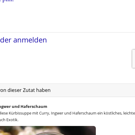
von dieser Zutat haben
 Ingwer und Haferschaum
t diese Kürbissuppe mit Curry, Ingwer und Haferschaum ein köstliches, leicht
ch Exotik.