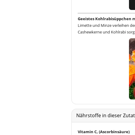
Geeistes Kohlrabisüppchen m
Limette und Minze verleihen dem
Cashewkerne und Kohlrabi sorge
Nährstoffe in dieser Zut
Vitamin C, (Ascorbinsäure)