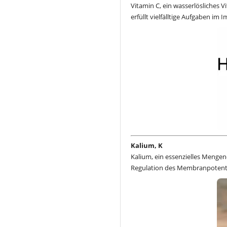
Vitamin C, ein wasserlösliches V
erfüllt vielfälltige Aufgaben i
Kalium, K
Kalium, ein essenzielles Mengen
Regulation des Membranpotentia