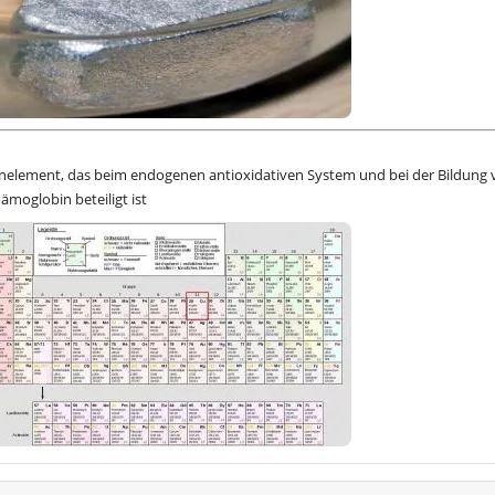
urenelement, das beim endogenen antioxidativen System und bei der Bildung
oglobin beteiligt ist