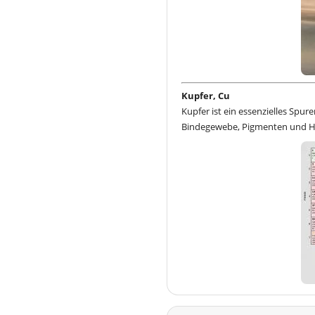
Kupfer, Cu
Kupfer ist ein essenzielles Sp
Bindegewebe, Pigmenten und Häm