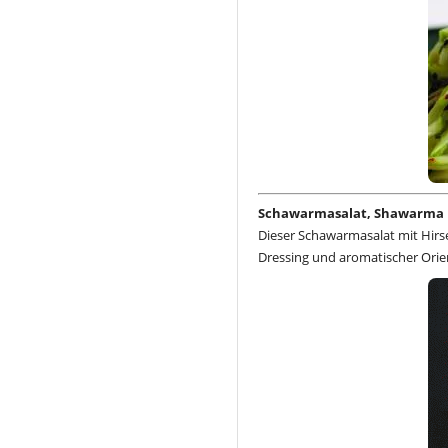
Schawarmasalat, Shawarma mi
Dieser Schawarmasalat mit Hirse
Dressing und aromatischer Ori