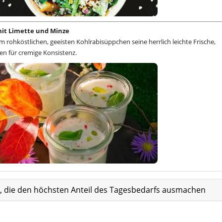
it Limette und Minze
 rohköstlichen, geeisten Kohlrabisüppchen seine herrlich leichte Frische,
n für cremige Konsistenz.
at, die den höchsten Anteil des Tagesbedarfs ausmachen