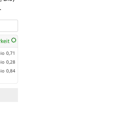
.
rkeit
io
0,71
io
0,28
io
0,84