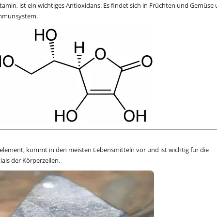
itamin, ist ein wichtiges Antioxidans. Es findet sich in Früchten und Gemüse
m Immunsystem.
element, kommt in den meisten Lebensmitteln vor und ist wichtig für die
ls der Körperzellen.