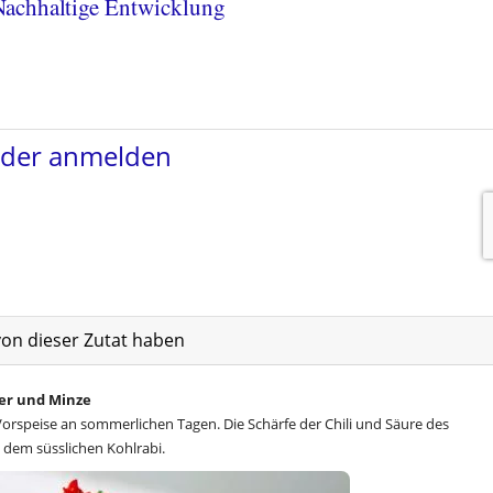
achhaltige Entwicklung
von dieser Zutat haben
der und Minze
e Vorspeise an sommerlichen Tagen. Die Schärfe der Chili und Säure des
 dem süsslichen Kohlrabi.