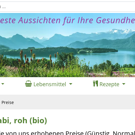
este Aussichten für Ihre Gesundhe
Lebensmittel
Rezepte
Preise
bi, roh (bio)
ie von uns erhobenen Preise (Günstig, Normal,