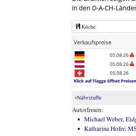
in den D-A-CH-Länder
Küche
Verkaufspreise
05.08.26
05.08.26
05.08.26
Klick auf Flagge öffnet Preis
<
Nährstoffe
AutorInnen:
Michael Weber, Eidg
Katharina Hofer, M