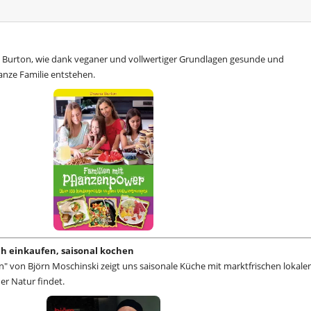
 Burton, wie dank veganer und vollwertiger Grundlagen gesunde und
anze Familie entstehen.
sch einkaufen, saisonal kochen
n" von Björn Moschinski zeigt uns saisonale Küche mit marktfrischen lokale
der Natur findet.