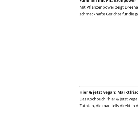
Familien mit Pflanzenpower
Mit Pflanzenpower zeigt Dreena
schmackhafte Gerichte für die g
Hier & jetzt vegan: Marktfri
Das Kochbuch "hier & jetzt vega
Zutaten, die man teils direkt in 