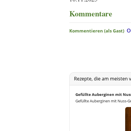
Kommentare
Rezepte, die am meisten 
Gefüllte Auberginen mit Nus
Gefüllte Auberginen mit Nuss-Gra