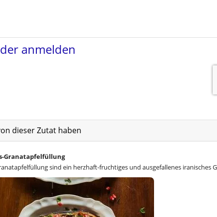
von dieser Zutat haben
s-Granatapfelfüllung
natapfelfüllung sind ein herzhaft-fruchtiges und ausgefallenes iranisches G