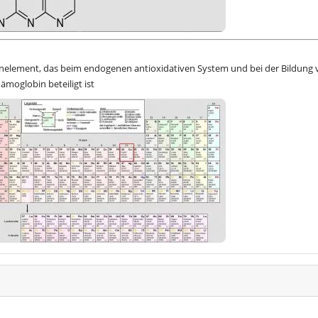
urenelement, das beim endogenen antioxidativen System und bei der Bildung
oglobin beteiligt ist