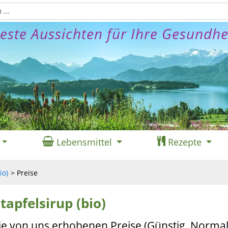
este Aussichten für Ihre Gesundhe
Lebensmittel
Rezepte
io)
Preise
tapfelsirup (bio)
ie von uns erhobenen Preise (Günstig, Normal,