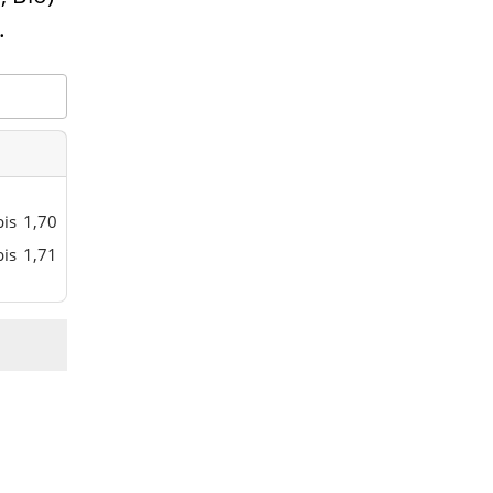
.
bis
1,70
bis
1,71