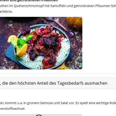
offeln und getrockneten Pflaumen
Quitten im Quittenschmortopf mit Kartoffeln und getrockneten Pflaumen füh
rlebnis.
at, die den höchsten Anteil des Tagesbedarfs ausmachen
amin, kommt u.a. in grünem Gemüse und Salat vor. Es spielt eine wichtige Roll
henstoffwechsel.