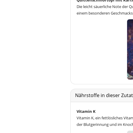
Quittenschmortopf mit Kart
Die leicht säuerliche Note der 
einem besonderen Geschmackse
Nährstoffe in dieser Zut
Vitamin K
Vitamin K, ein fettlösliches Vit
der Blutgerinnung und im Knoc