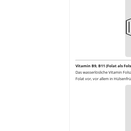
Vitamin B9, B11 (Folat als Fo
Das wasserlösliche Vitamin Folsä
Folat vor, vor allem in Hülsenfr