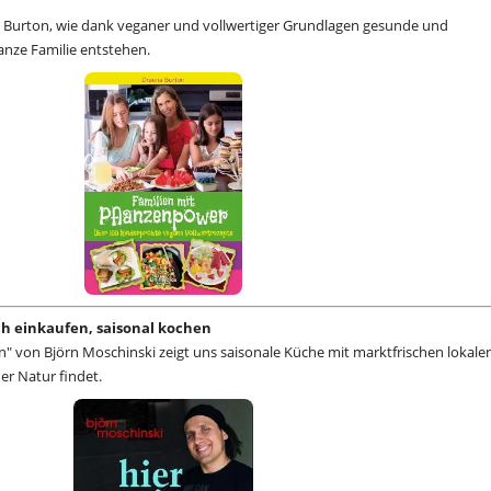
 Burton, wie dank veganer und vollwertiger Grundlagen gesunde und
anze Familie entstehen.
sch einkaufen, saisonal kochen
n" von Björn Moschinski zeigt uns saisonale Küche mit marktfrischen lokale
der Natur findet.