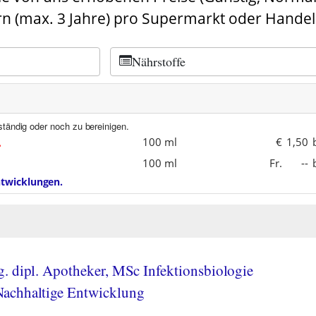
n (max. 3 Jahre) pro Supermarkt oder Handel
Nährstoffe
ständig oder noch zu bereinigen.
100 ml
€
1,50
100 ml
Fr.
--
entwicklungen.
. dipl. Apotheker, MSc Infektionsbiologie
achhaltige Entwicklung