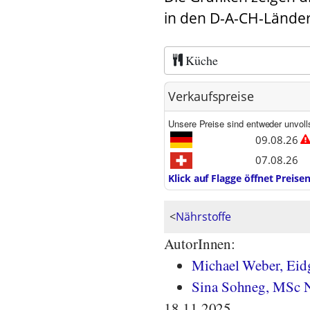
in den D-A-CH-Länder
Küche
Verkaufspreise
Unsere Preise sind entweder unvoll
09.08.26
07.08.26
Klick auf Flagge öffnet Preis
<
Nährstoffe
AutorInnen:
Michael Weber, Eidg
Sina Sohneg, MSc N
18.11.2025