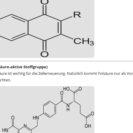
lsäure-aktive Stoffgruppe)
ure ist wichtig für die Zellerneuerung. Natürlich kommt Folsäure nur als Vo
üchten.