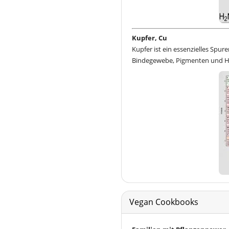
Kupfer, Cu
Kupfer ist ein essenzielles Sp
Bindegewebe, Pigmenten und Häm
Vegan Cookbooks