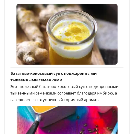
Бататово-кокосовый суп с поджаренными
тыквенными семечками
Этот полезный бататово-кокосовый суп с поджаренными
тыквенными семечками согревает благодаря имбирю, а
завершает его вкус нежный коричный аромат.