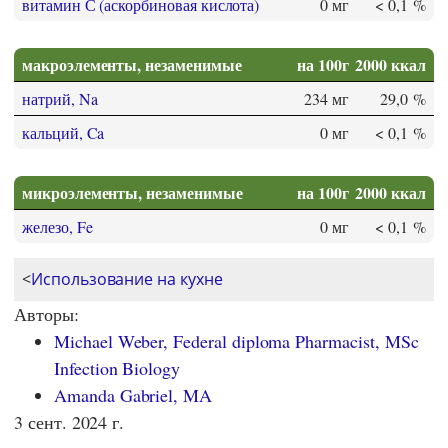
витамин С (аскорбиновая кислота)
0 мг
< 0,1 %
макроэлементы, незаменимые
на 100г
2000 ккал
натрий, Na
234 мг
29,0 %
кальций, Ca
0 мг
< 0,1 %
микроэлементы, незаменимые
на 100г
2000 ккал
железо, Fe
0 мг
< 0,1 %
<
Использование на кухне
Авторы:
Michael Weber, Federal diploma Pharmacist, MSc
Infection Biology
Amanda Gabriel, MA
3 сент. 2024 г.