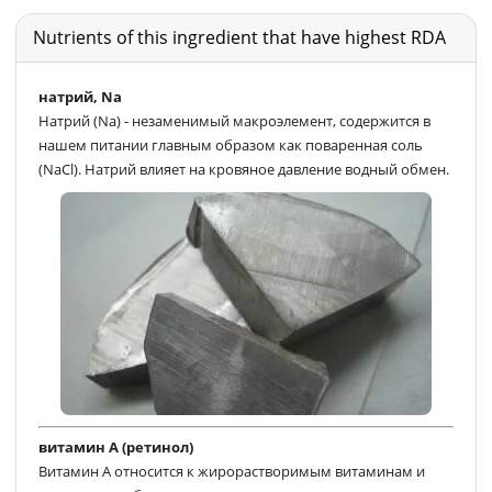
Nutrients of this ingredient that have highest RDA
натрий, Na
Натрий (Na) - незаменимый макроэлемент, содержится в
нашем питании главным образом как поваренная соль
(NaCl). Натрий влияет на кровяное давление водный обмен.
витамин А (ретинол)
Витамин A относится к жирорастворимым витаминам и