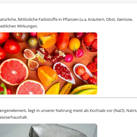
atürliche, fettlösliche Farbstoffe in Pflanzen (u.a. Kräutern, Obst, Gemüse,
heitlichen Wirkungen.
Mengenelement, liegt in unserer Nahrung meist als Kochsalz vor (NaCl). Natr
Wasserhaushalt.