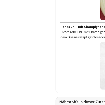
Rohes Chili mit Champignon
Dieses rohe Chili mit Champign
dem Originalrezept geschmacklic
Nährstoffe in dieser Zut