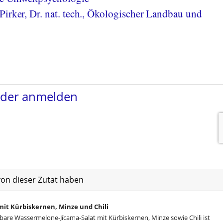
Pirker, Dr. nat. tech., Ökologischer Landbau und
von dieser Zutat haben
it Kürbiskernen, Minze und Chili
itbare Wassermelone-Jícama-Salat mit Kürbiskernen, Minze sowie Chili ist