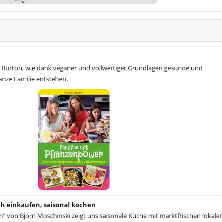
 Burton, wie dank veganer und vollwertiger Grundlagen gesunde und
anze Familie entstehen.
sch einkaufen, saisonal kochen
n" von Björn Moschinski zeigt uns saisonale Küche mit marktfrischen lokale