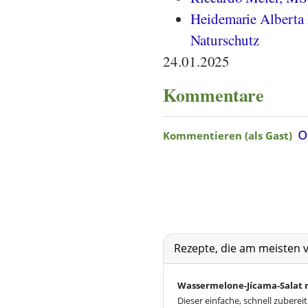
Heidemarie Alberta 
Naturschutz
24.01.2025
Kommentare
Rezepte, die am meisten 
Wassermelone-Jícama-Salat m
Dieser einfache, schnell zubere