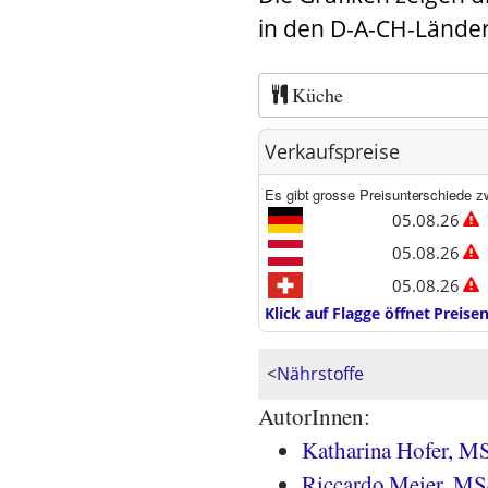
in den D-A-CH-Länder
Küche
Verkaufspreise
Es gibt grosse Preisunterschiede z
05.08.26
05.08.26
05.08.26
Klick auf Flagge öffnet Preis
<
Nährstoffe
AutorInnen:
Katharina Hofer, M
Riccardo Meier, MS