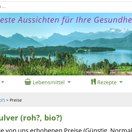
este Aussichten für Ihre Gesundhe
Lebensmittel
Rezepte
o?)
Preise
ulver (roh?, bio?)
ie von uns erhobenen Preise (Günstig, Normal,