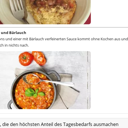
s und Bärlauch
ons und einer mit Bärlauch verfeinerten Sauce kommt ohne Kochen aus und
h in nichts nach.
at, die den höchsten Anteil des Tagesbedarfs ausmachen