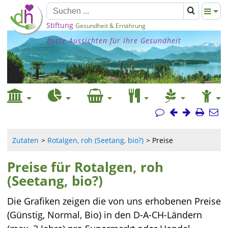
Stiftung
Gesundheit & Ernährung
Beste Aussichten für Ihre Gesundheit
Zutaten
Rotalgen, roh (Seetang, bio?)
Preise
Preise für Rotalgen, roh
(Seetang, bio?)
Die Grafiken zeigen die von uns erhobenen Preise
(Günstig, Normal, Bio) in den D-A-CH-Ländern