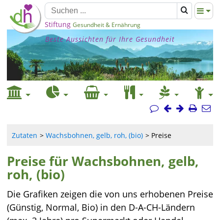
Stiftung
Gesundheit & Ernährung
Beste Aussichten für Ihre Gesundheit
Zutaten
Wachsbohnen, gelb, roh, (bio)
Preise
Preise für Wachsbohnen, gelb,
roh, (bio)
Die Grafiken zeigen die von uns erhobenen Preise
(Günstig, Normal, Bio) in den D-A-CH-Ländern