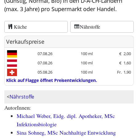
(Günstig, Normal, Bio) in den D-A-CH-Ländern
(max. 3 Jahre) pro Supermarkt oder Handel.
Küche
Nährstoffe
Verkaufspreise
07.08.26
100 ml
€
2,00
07.08.26
100 ml
€
1,60
05.08.26
100 ml
Fr.
1,90
Klick auf Flagge öffnet Preisentwicklungen.
<
Nährstoffe
AutorInnen:
Michael Weber, Eidg. dipl. Apotheker, MSc
Infektionsbiologie
Sina Sohneg, MSc Nachhaltige Entwicklung