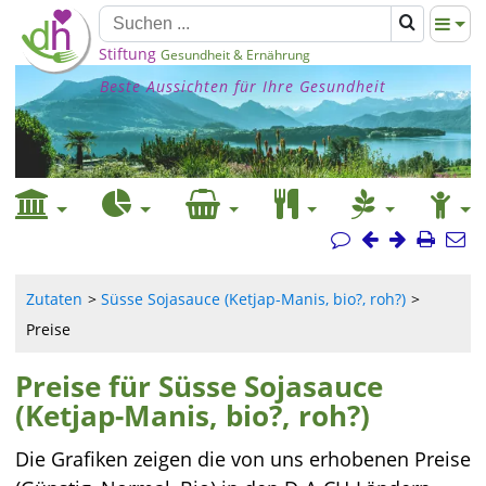
Stiftung
Gesundheit & Ernährung
Beste Aussichten für Ihre Gesundheit
Zutaten
Süsse Sojasauce (Ketjap-Manis, bio?, roh?)
Preise
Preise für Süsse Sojasauce
(Ketjap-Manis, bio?, roh?)
Die Grafiken zeigen die von uns erhobenen Preise