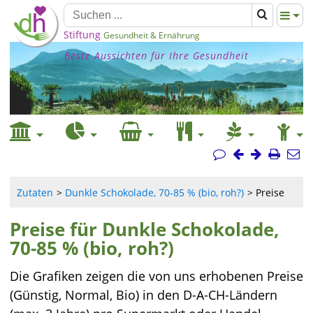
Stiftung
Gesundheit & Ernährung
Beste Aussichten für Ihre Gesundheit
Zutaten
Dunkle Schokolade, 70-85 % (bio, roh?)
Preise
Preise für Dunkle Schokolade,
70-85 % (bio, roh?)
Die Grafiken zeigen die von uns erhobenen Preise
(Günstig, Normal, Bio) in den D-A-CH-Ländern