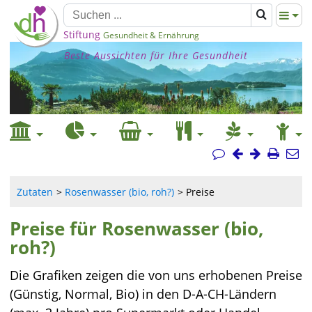
Stiftung
Gesundheit & Ernährung
Beste Aussichten für Ihre Gesundheit
Zutaten
Rosenwasser (bio, roh?)
Preise
Preise für Rosenwasser (bio,
roh?)
Die Grafiken zeigen die von uns erhobenen Preise
(Günstig, Normal, Bio) in den D-A-CH-Ländern