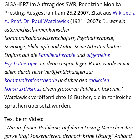
GIGAHERZ im Auftrag des SWR, Redaktion Monika
Presting. Ausgestrahlt am 25.2.2007. Zitat aus
Wikipedia
zu Prof. Dr. Paul Watzlawick
(1921 - 2007):
"... war ein
österreichisch-amerikanischer
Kommunikationswissenschaftler, Psychotherapeut,
Soziologe, Philosoph und Autor. Seine Arbeiten hatten
Einfluss auf die
Familientherapie
und
allgemeine
Psychotherapie
. Im deutschsprachigen Raum wurde er vor
allem durch seine Veröffentlichungen zur
Kommunikationstheorie
und über den
radikalen
Konstruktivismus
einem grösseren Publikum bekannt."
Watzlawick veröffentlichte 18 Bücher, die in zahlreiche
Sprachen übersetzt wurden.
Text beim Video:
"Warum finden Probleme, auf deren Lösung Menschen ihre
ganze Kraft konzentrieren, dennoch keine Lösung? Anhand