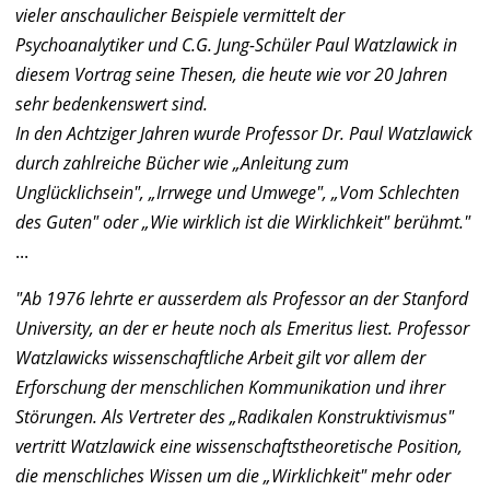
vieler anschaulicher Beispiele vermittelt der
Psychoanalytiker und C.G. Jung-Schüler Paul Watzlawick in
diesem Vortrag seine Thesen, die heute wie vor 20 Jahren
sehr bedenkenswert sind.
In den Achtziger Jahren wurde Professor Dr. Paul Watzlawick
durch zahlreiche Bücher wie „Anleitung zum
Unglücklichsein", „Irrwege und Umwege", „Vom Schlechten
des Guten" oder „Wie wirklich ist die Wirklichkeit" berühmt."
...
"Ab 1976 lehrte er ausserdem als Professor an der Stanford
University, an der er heute noch als Emeritus liest. Professor
Watzlawicks wissenschaftliche Arbeit gilt vor allem der
Erforschung der menschlichen Kommunikation und ihrer
Störungen. Als Vertreter des „Radikalen Konstruktivismus"
vertritt Watzlawick eine wissenschaftstheoretische Position,
die menschliches Wissen um die „Wirklichkeit" mehr oder