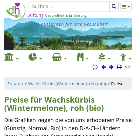
Stiftung
Gesundheit & Ernährung
Beste Aussichten für Ihre Gesundheit
Zutaten
Wachskürbis (Wintermelone), roh (bio)
Preise
Preise für Wachskürbis
(Wintermelone), roh (bio)
Die Grafiken zeigen die von uns erhobenen Preise
(Günstig, Normal, Bio) in den D-A-CH-Ländern