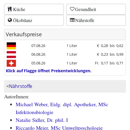
Küche
Gesundheit
Ökobilanz
Nährstoffe
Verkaufspreise
07.08.26
1 Liter
€
0,28
bis
0,62
06.08.26
1 Liter
€
0,23
bis
0,99
05.08.26
1 Liter
Fr.
0,17
bis
0,71
Klick auf Flagge öffnet Preisentwicklungen.
<
Nährstoffe
AutorInnen:
Michael Weber, Eidg. dipl. Apotheker, MSc
Infektionsbiologie
Natalie Sidler, Dr. phil. I
Riccardo Meier, MSc Umweltpsychologie