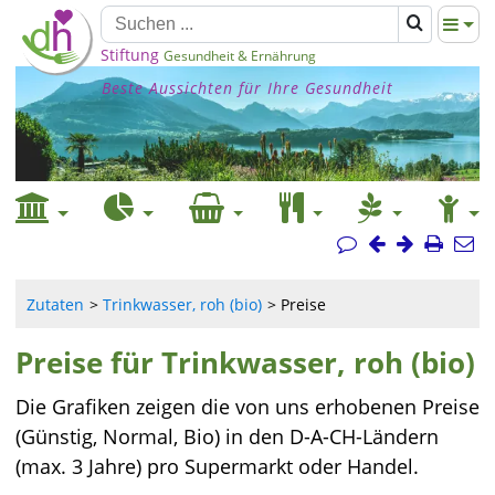
Stiftung
Gesundheit & Ernährung
Beste Aussichten für Ihre Gesundheit
Zutaten
Trinkwasser, roh (bio)
Preise
Preise für Trinkwasser, roh (bio)
Die Grafiken zeigen die von uns erhobenen Preise
(Günstig, Normal, Bio) in den D-A-CH-Ländern
(max. 3 Jahre) pro Supermarkt oder Handel.