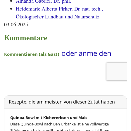
Amanda Gabriel, Dr. phil.
Heidemarie Alberta Pirker, Dr. nat. tech.,
Ökologischer Landbau und Naturschutz
03.06.2025
Kommentare
Rezepte, die am meisten von dieser Zutat haben
Quinoa-Bowl mit Kichererbsen und Mais
Diese Quinoa-Bowl nach Ben Urbanke ist eine vollwertige
Stärkung nach einer vollbrachten Leistung und gibt Ihrem