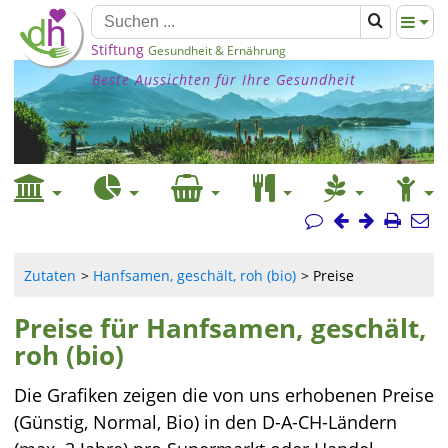
Stiftung
Gesundheit & Ernährung
Beste Aussichten für Ihre Gesundheit
Zutaten
Hanfsamen, geschält, roh (bio)
Preise
Preise für Hanfsamen, geschält,
roh (bio)
Die Grafiken zeigen die von uns erhobenen Preise
(Günstig, Normal, Bio) in den D-A-CH-Ländern